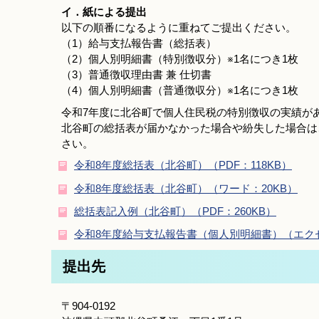
イ．紙による提出
以下の順番になるように重ねてご提出ください。
（1）給与支払報告書（総括表）
（2）個人別明細書（特別徴収分）※1名につき1枚
（3）普通徴収理由書 兼 仕切書
（4）個人別明細書（普通徴収分）※1名につき1枚
令和7年度に北谷町で個人住民税の特別徴収の実績が
北谷町の総括表が届かなかった場合や紛失した場合は
さい。
令和8年度総括表（北谷町）（PDF：118KB）
令和8年度総括表（北谷町）（ワード：20KB）
総括表記入例（北谷町）（PDF：260KB）
令和8年度給与支払報告書（個人別明細書）（エクセ
提出先
〒904-0192