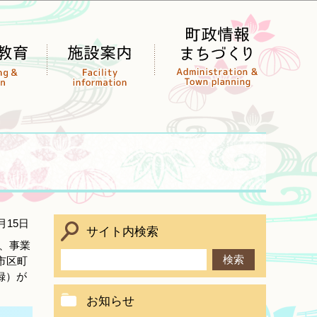
月15日
サイト内検索
ト、事業
市区町
録）が
お知らせ