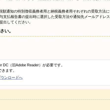
収税額通知の特別徴収義務者用と納税義務者用それぞれの受取方法に
与支払報告書の提出時に選択した受取方法や通知先メールアドレス
提出してください。
さい。
er DC（旧Adobe Reader）が必要です。
できます。
DCのダウンロードへ