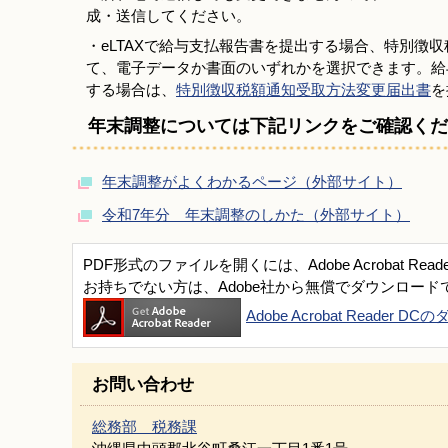
成・送信してください。
・eLTAXで給与支払報告書を提出する場合、特別徴
て、電子データか書面のいずれかを選択できます。給
する場合は、
特別徴収税額通知受取方法変更届出書
を
年末調整については下記リンクをご確認くだ
年末調整がよくわかるページ（外部サイト）
令和7年分 年末調整のしかた（外部サイト）
PDF形式のファイルを開くには、Adobe Acrobat Read
お持ちでない方は、Adobe社から無償でダウンロード
Adobe Acrobat Reader 
お問い合わせ
総務部 税務課