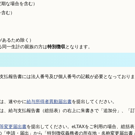
定期な場合を含む）
を含む）
があるため除く）
る同一生計の親族の方は
特別徴収
となります。
支払報告書には法人番号及び個人番号の記載が必要となっておりま
は、速やかに
給与所得者異動届出書
を提出してください。
は、給与支払報告書（総括表）の右上に朱書きで「追加分」、「訂
等変更届出書
を提出してください。eLTAXをご利用の場合、総括
kの「申請・届出」から「特別徴収義務者の所在地・名称変更届出書