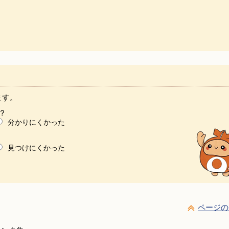
ます。
？
分かりにくかった
見つけにくかった
ページの