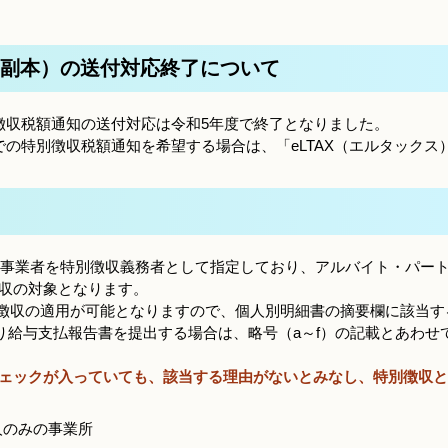
副本）の送付対応終了について
徴収税額通知の送付対応は令和5年度で終了となりました。
の特別徴収税額通知を希望する場合は、「eLTAX（エルタックス
ての事業者を特別徴収義務者として指定しており、アルバイト・パー
収の対象となります。
通徴収の適用が可能となりますので、個人別明細書の摘要欄に該当す
より給与支払報告書を提出する場合は、略号（a～f）の記載とあわせ
ェックが入っていても、該当する理由がないとみなし、特別徴収と
人のみの事業所