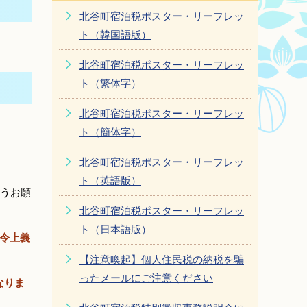
北谷町宿泊税ポスター・リーフレッ
ト（韓国語版）
北谷町宿泊税ポスター・リーフレッ
ト（繁体字）
北谷町宿泊税ポスター・リーフレッ
ト（簡体字）
北谷町宿泊税ポスター・リーフレッ
ト（英語版）
うお願
北谷町宿泊税ポスター・リーフレッ
ト（日本語版）
法令上義
【注意喚起】個人住民税の納税を騙
ったメールにご注意ください
なりま