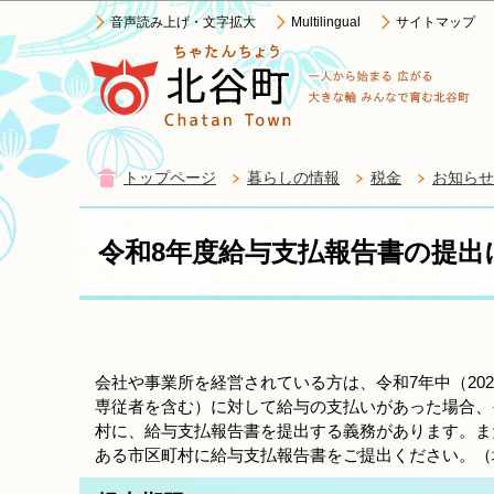
音声読み上げ・文字拡大
Multilingual
サイトマップ
トップページ
暮らしの情報
税金
お知らせ
令和8年度給与支払報告書の提出
会社や事業所を経営されている方は、令和7年中（202
専従者を含む）に対して給与の支払いがあった場合、
村に、給与支払報告書を提出する義務があります。ま
ある市区町村に給与支払報告書をご提出ください。（地