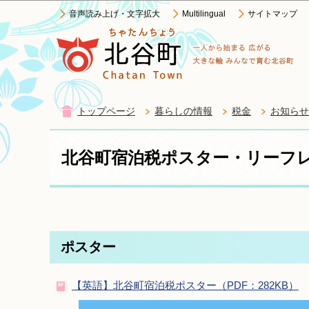
音声読み上げ・文字拡大
Multilingual
サイトマップ
トップページ
暮らしの情報
税金
お知らせ
北谷町宿泊税ポスター・リーフ
ポスター
【英語】北谷町宿泊税ポスター（PDF：282KB）