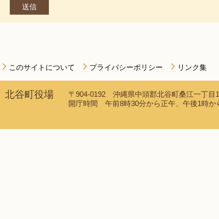
このサイトについて
プライバシーポリシー
リンク集
北谷町役場
〒904-0192 沖縄県中頭郡北谷町桑江一丁目1番1
開庁時間 午前8時30分から正午、午後1時から