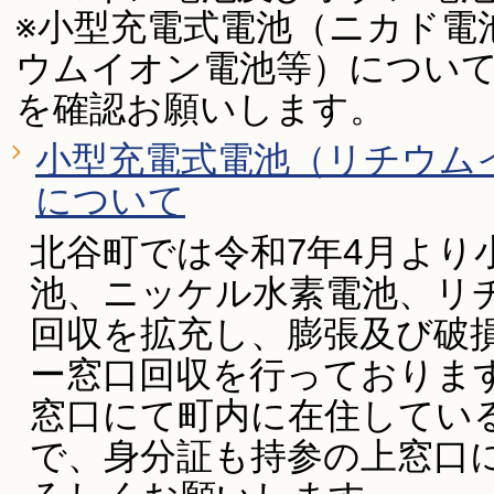
※小型充電式電池（ニカド電
ウムイオン電池等）につい
を確認お願いします。
小型充電式電池（リチウム
について
北谷町では令和7年4月より
池、ニッケル水素電池、リ
回収を拡充し、膨張及び破
ー窓口回収を行っておりま
窓口にて町内に在住してい
で、身分証も持参の上窓口