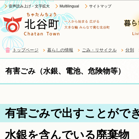
この
音声読み上げ・文字拡大
Multilingual
サイトマップ
トップページ
暮らしの情報
ごみ・リサイクル
分別
有害ごみ（水銀、電池、危険物等）
有害ごみで出すことがで
水銀を含んでいる廃棄物