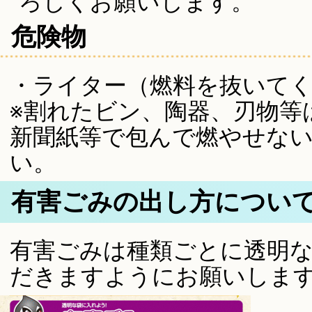
ろしくお願いします。
危険物
・ライター（燃料を抜いて
※割れたビン、陶器、刃物等
新聞紙等で包んで燃やせな
い。
有害ごみの出し方につい
有害ごみは種類ごとに透明
だきますようにお願いしま