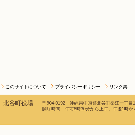
このサイトについて
プライバシーポリシー
リンク集
北谷町役場
〒904-0192 沖縄県中頭郡北谷町桑江一丁目1番1
開庁時間 午前8時30分から正午、午後1時から