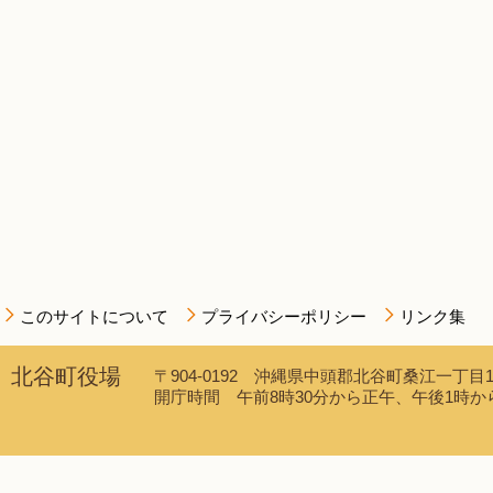
このサイトについて
プライバシーポリシー
リンク集
北谷町役場
〒904-0192 沖縄県中頭郡北谷町桑江一丁目1番1
開庁時間 午前8時30分から正午、午後1時から