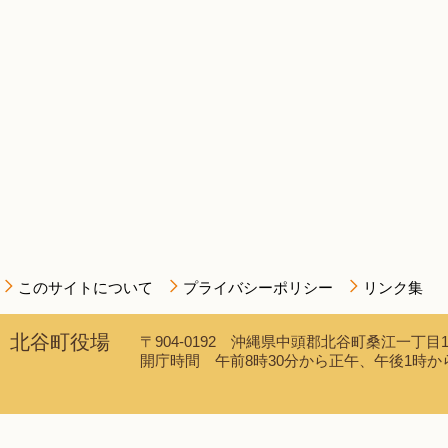
このサイトについて
プライバシーポリシー
リンク集
北谷町役場
〒904-0192 沖縄県中頭郡北谷町桑江一丁目1番1
開庁時間 午前8時30分から正午、午後1時から