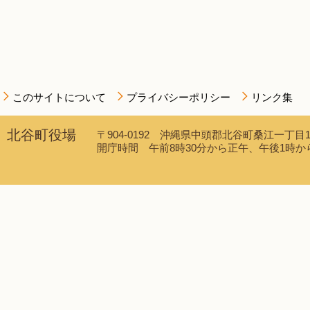
このサイトについて
プライバシーポリシー
リンク集
北谷町役場
〒904-0192 沖縄県中頭郡北谷町桑江一丁目1番1
開庁時間 午前8時30分から正午、午後1時から