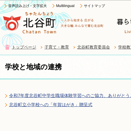
この
音声読み上げ・文字拡大
Multilingual
サイトマップ
トップページ
子育て・教育
北谷町教育委員会
学校教
学校と地域の連携
令和7年度北谷町中学生職場体験学習へのご協力、ありがとう
北谷町立小学校への「年賀はがき」贈呈式