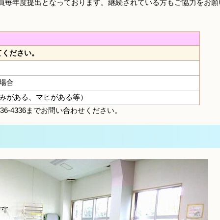
全員毎年度提出となっております。継続されている方もご協力をお願
てください。
場合
痛みがある、マヒがある等）
36-4336までお問い合わせください。