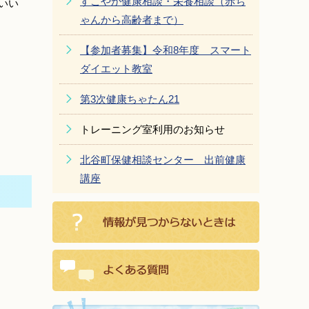
すこやか健康相談・栄養相談（赤ち
いい
ゃんから高齢者まで）
【参加者募集】令和8年度 スマート
ダイエット教室
第3次健康ちゃたん21
トレーニング室利用のお知らせ
北谷町保健相談センター 出前健康
講座