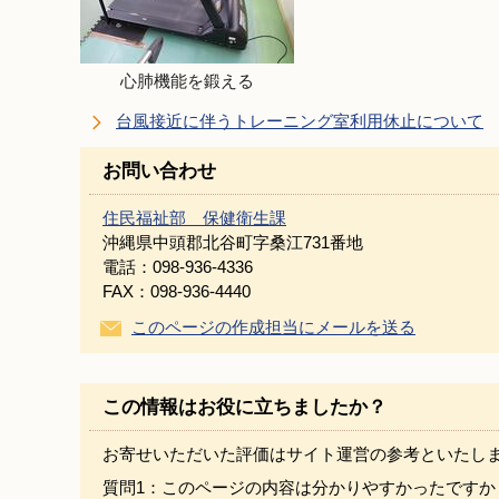
心肺機能を鍛える
台風接近に伴うトレーニング室利用休止について
お問い合わせ
住民福祉部 保健衛生課
沖縄県中頭郡北谷町字桑江731番地
電話：098-936-4336
FAX：098-936-4440
このページの作成担当にメールを送る
この情報はお役に立ちましたか？
お寄せいただいた評価はサイト運営の参考といたし
質問1：このページの内容は分かりやすかったですか