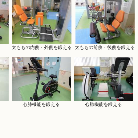
太ももの内側・外側を鍛える
太ももの前側・後側を鍛える
心肺機能を鍛える
心肺機能を鍛える