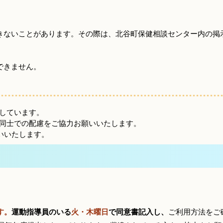
きないことがあります。その際は、北谷町保健相談センター内の掲
できません。
しています。
同士での配慮をご協力お願いいたします。
いいたします。
す。
運動指導員のいる
火・木曜日
で同意書記入し、
ご利用方法をご