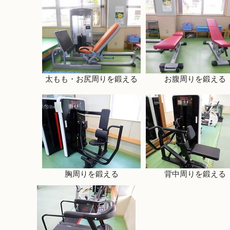
太もも・お尻周りを鍛える
お腹周りを鍛える
胸周りを鍛える
背中周りを鍛える