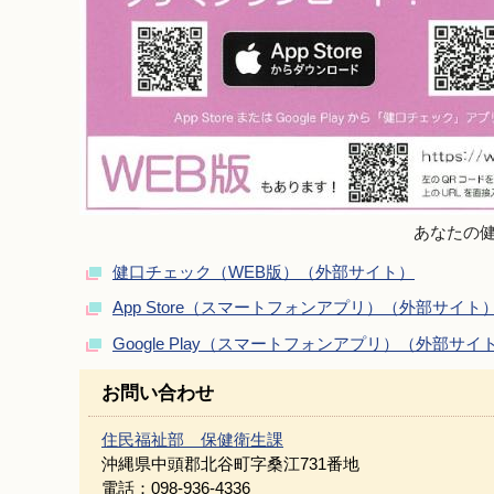
あなたの
健口チェック（WEB版）（外部サイト）
App Store（スマートフォンアプリ）（外部サイト
Google Play（スマートフォンアプリ）（外部サイ
お問い合わせ
住民福祉部 保健衛生課
沖縄県中頭郡北谷町字桑江731番地
電話：098-936-4336