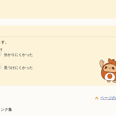
ます。
？
分かりにくかった
見つけにくかった
ページの
リンク集