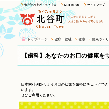
音声読み上げ・文字拡大
Multilingual
サイトマップ
トップページ
健康・福祉
健康
健康づくり
【歯科】あなたのお口の健康を
日本歯科医師会よりお口の状態を気軽にチェックでき
います。
ぜひご利用ください。