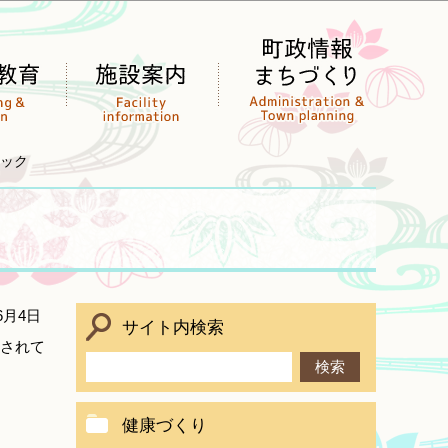
ック
6月4日
サイト内検索
されて
健康づくり