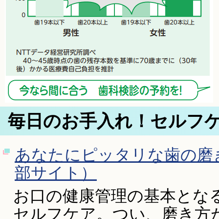
毎日のお手入れ！セルフ
あなたにピッタリな歯の磨
部サイト）
お口の健康管理の基本とな
セルフケア。つい、磨き方