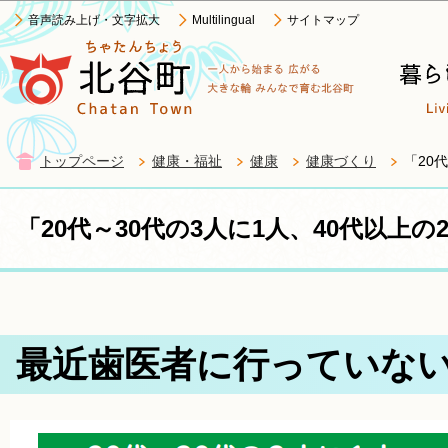
この
音声読み上げ・文字拡大
Multilingual
サイトマップ
トップページ
健康・福祉
健康
健康づくり
「20
「20代～30代の3人に1人、40代以上
最近歯医者に行っていな