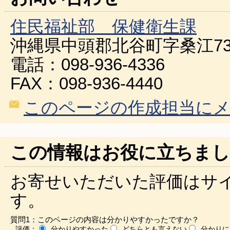
住民福祉部 保健衛生課
沖縄県中頭郡北谷町字桑江73
電話：098-936-4336
FAX：098-936-4440
このページの作成担当に
この情報はお役に立ちまし
お寄せいただいた評価はサ
す。
質問1：このページの内容は分かりやすかったですか？
評価：
分かりやすかった
どちらとも言えない
分かりに