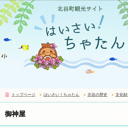
この
トップページ
はいさい！ちゃたん
北谷の歴史
文化財
御神屋