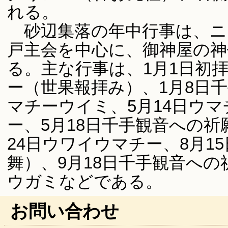
れる。
砂辺集落の年中行事は、ニ
戸主会を中心に、御神屋の
る。主な行事は、1月1日初
ー（世果報拝み）、1月8日千
マチーウイミ、5月14日ウマ
ー、5月18日千手観音への祈
24日ウワイウマチー、8月1
舞）、9月18日千手観音への
ウガミなどである。
お問い合わせ