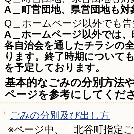
A＿町営団地、県営団地も対
Q＿ホームページ以外でも告
A＿ホームページ以外では、町
各自治会を通したチラシの
ります。終了時期について
を予定しております。
基本的なごみの分別方法
ページを参考にしてくだ
ごみの分別及び出し方
※ページ中、「北谷町指定