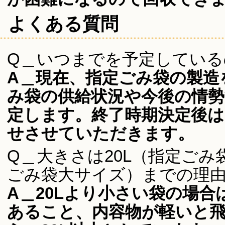
よくある質問
Q＿いつまでを予定している
A＿現在、指定ごみ袋の製造
み袋の供給状況や今後の情勢
定します。終了時期決定後
せさせていただきます。
Q＿大きさは20L（指定ごみ
ごみ袋大サイズ）までの理
A＿20Lより小さい袋の場
あること、内容物が軽いと