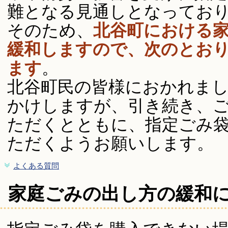
難となる見通しとなってお
そのため、
北谷町における
緩和しますので、次のとお
ます
。
北谷町民の皆様におかれま
かけしますが、引き続き、
ただくとともに、指定ごみ
ただくようお願いします。
よくある質問
家庭ごみの出し方の緩和