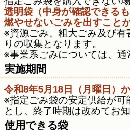
指定ごみ袋を購入できない
透明袋（中身が確認できる
燃やせないごみを出すこと
※資源ごみ、粗大ごみ及び有
りの収集となります。
※事業系ごみについては、通
実施期間
令和8年5月18日（月曜日）
※指定ごみ袋の安定供給が可
とし、終了時期は改めてお
使用できる袋