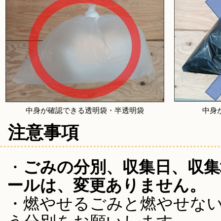
中身が確認できる透明袋・半透明袋
中身
注意事項
・
ごみの分別、収集日、収集
ールは、変更ありません。
・燃やせるごみと燃やせな