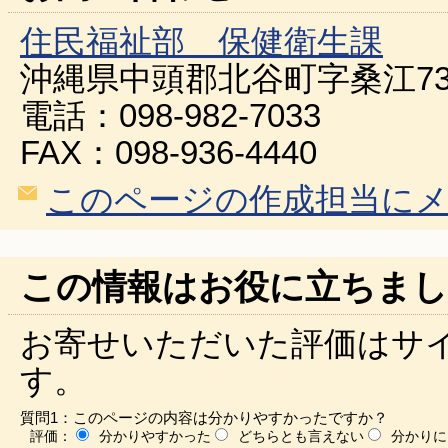
住民福祉部 保健衛生課
沖縄県中頭郡北谷町字桑江73
電話：098-982-7033
FAX：098-936-4440
このページの作成担当に
この情報はお役に立ちまし
お寄せいただいた評価はサ
す。
質問1：このページの内容は分かりやすかったですか？
評価：
分かりやすかった
どちらとも言えない
分かりに