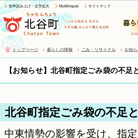
この
音声読み上げ・文字拡大
Multilingual
サイトマップ
トップページ
暮らしの情報
ごみ・リサイクル
お知ら
【お知らせ】北谷町指定ごみ袋の不足
北谷町指定ごみ袋の不足
中東情勢の影響を受け、指定