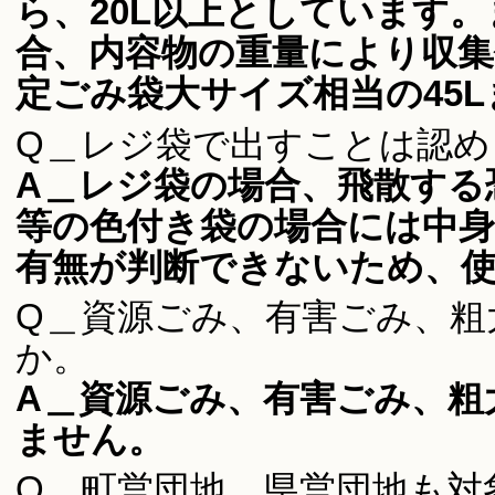
ら、20L以上としています。
合、内容物の重量により収
定ごみ袋大サイズ相当の45
Q＿レジ袋で出すことは認
A＿レジ袋の場合、飛散する
等の色付き袋の場合には中
有無が判断できないため、
Q＿資源ごみ、有害ごみ、粗
か。
A＿資源ごみ、有害ごみ、粗
ません。
Q＿町営団地、県営団地も対