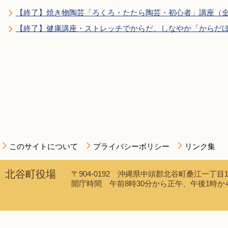
【終了】焼き物陶芸「ろくろ・たたら陶芸・初心者」講座（全
【終了】健康講座・ストレッチでからだ、しなやか「からだほ
このサイトについて
プライバシーポリシー
リンク集
北谷町役場
〒904-0192 沖縄県中頭郡北谷町桑江一丁目1番1
開庁時間 午前8時30分から正午、午後1時から