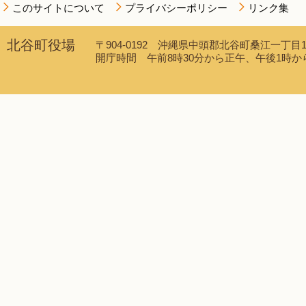
このサイトについて
プライバシーポリシー
リンク集
北谷町役場
〒904-0192 沖縄県中頭郡北谷町桑江一丁目1番1
開庁時間 午前8時30分から正午、午後1時から