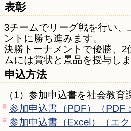
表彰
3チームでリーグ戦を行い、
ントに勝ち進みます。
決勝トーナメントで優勝、2
ムには賞状と景品を授与し
申込方法
（1）参加申込書を社会教育課
参加申込書（PDF）（PDF：
参加申込書（Excel）（エク