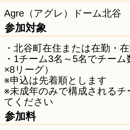
Agre（アグレ）ドーム北谷
参加対象
・北谷町在住または在勤・在
・1チーム3名～5名でチーム
×8リーグ）
※申込は先着順とします
※未成年のみで構成されるチ
てください
参加料