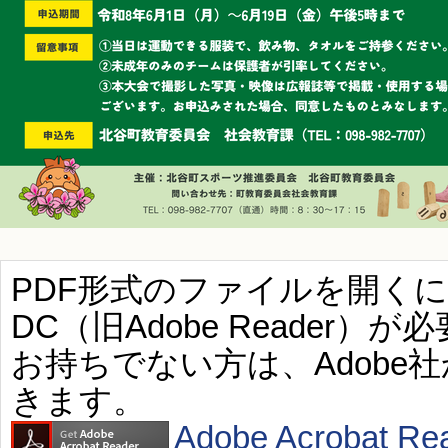
PDF形式のファイルを開くには、Ad
DC（旧Adobe Reader）が
お持ちでない方は、Adobe
きます。
Adobe Acroba