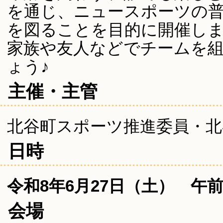
を通じ、ニュースポーツの普
を図ることを目的に開催し
家族や友人などでチームを
ょう♪
主催・主管
北谷町スポーツ推進委員・北
日時
令和8年6月27日（土） 午
会場