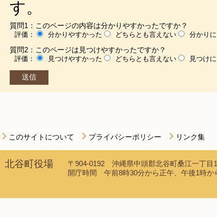
す。
質問1：このページの内容は分かりやすかったですか？
評価：
分かりやすかった
どちらとも言えない
分かりに
質問2：このページは見つけやすかったですか？
評価：
見つけやすかった
どちらとも言えない
見つけに
このサイトについて
プライバシーポリシー
リンク集
北谷町役場
〒904-0192 沖縄県中頭郡北谷町桑江一丁目1番1
開庁時間 午前8時30分から正午、午後1時から