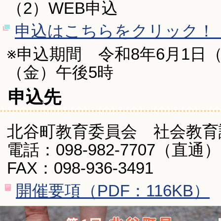
（2）WEB申込
申込はこちらをクリック！
※申込期間 令和8年6月1日（
（金）午後5時
申込先
北谷町教育委員会 社会教育
電話：098-982-7707（直通）
FAX：098-936-3491
開催要項（PDF：116KB）