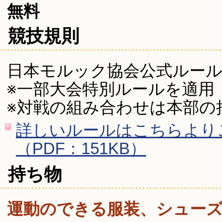
無料
競技規則
日本モルック協会公式ルー
※一部大会特別ルールを適用
※対戦の組み合わせは本部の
詳しいルールはこちらより
（PDF：151KB）
持ち物
運動のできる服装、シュー