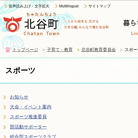
この
音声読み上げ・文字拡大
Multilingual
サイトマップ
トップページ
子育て・教育
北谷町教育委員会
スポー
スポーツ
お知らせ
大会・イベント案内
スポーツ推進委員
部活動サポーター
総合型スポーツクラブ