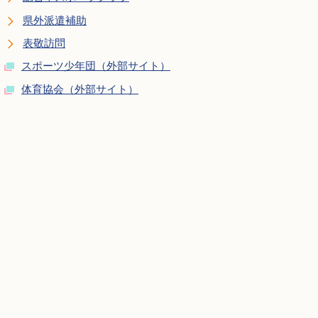
県外派遣補助
表敬訪問
スポーツ少年団（外部サイト）
体育協会（外部サイト）