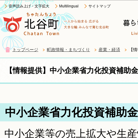
この
音声読み上げ・文字拡大
Multilingual
サイトマップ
トップページ
町政情報・まちづくり
産業・経済
【情
【情報提供】中小企業省力化投資補助
中小企業省力化投資補助
中小企業等の売上拡大や生産