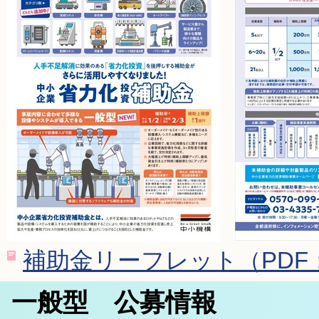
補助金リーフレット（PDF：
一般型 公募情報