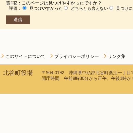
質問2：このページは見つけやすかったですか？
評価：
見つけやすかった
どちらとも言えない
見つけに
このサイトについて
プライバシーポリシー
リンク集
北谷町役場
〒904-0192 沖縄県中頭郡北谷町桑江一丁目1番1
開庁時間 午前8時30分から正午、午後1時から