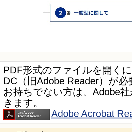
PDF形式のファイルを開くには、Ad
DC（旧Adobe Reader）が
お持ちでない方は、Adobe
きます。
Adobe Acroba