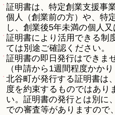
証明書は、特定創業支援事
個人（創業前の方）や、特
し、創業後5年未満の個人
証明書により活用できる制
ては別途ご確認ください。
証明書の即日発行はできま
（申請から1週間程度かかり
北谷町が発行する証明書は
度を約束するものではあり
い。証明書の発行とは別に
での審査等がありますので