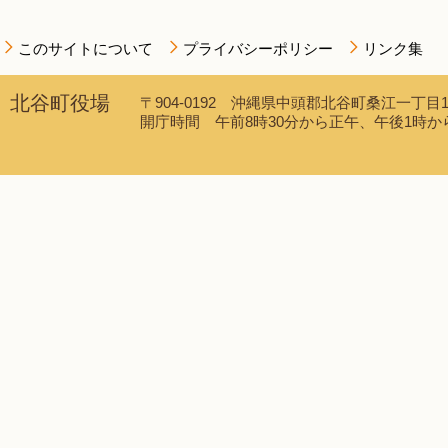
このサイトについて
プライバシーポリシー
リンク集
北谷町役場
〒904-0192 沖縄県中頭郡北谷町桑江一丁目1番1
開庁時間 午前8時30分から正午、午後1時から