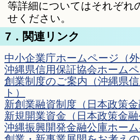
等詳細についてはそれぞれ
せください。
7．関連リンク
中小企業庁ホームページ（
沖縄県信用保証協会ホームペ
創業制度のご案内（沖縄県信
ト）
新創業融資制度（日本政策金
新規開業資金（日本政策金融
沖縄振興開発金融公庫ホーム
創業・新事業展開をお考えの