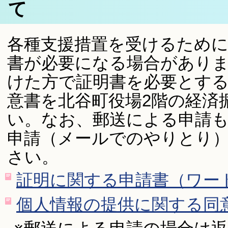
て
各種支援措置を受けるため
書が必要になる場合があり
けた方で証明書を必要とす
意書を北谷町役場2階の経済
い。なお、郵送による申請も
申請（メールでのやりとり
さい。
証明に関する申請書（ワード
個人情報の提供に関する同意