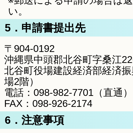
※郵送による申請の場合は
い。
5．申請書提出先
〒904-0192
沖縄県中頭郡北谷町字桑江22
北谷町役場建設経済部経済振
場2階）
電話：098-982-7701（直通）
FAX：098-926-2174
6．注意事項