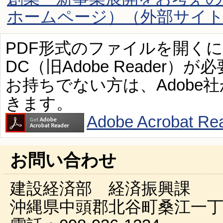
ホームページ）（外部サイ
PDF形式のファイルを開くには、Ad
DC（旧Adobe Reader）が
お持ちでない方は、Adobe
きます。
Adobe Acroba
お問い合わせ
建設経済部 経済振興課
沖縄県中頭郡北谷町桑江一丁