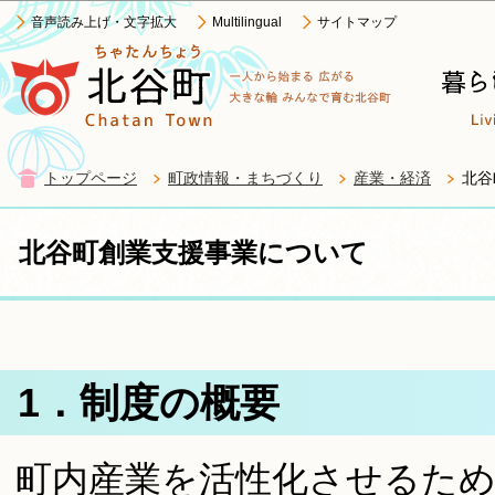
この
音声読み上げ・文字拡大
Multilingual
サイトマップ
トップページ
町政情報・まちづくり
産業・経済
北谷
北谷町創業支援事業について
1．制度の概要
町内産業を活性化させるため