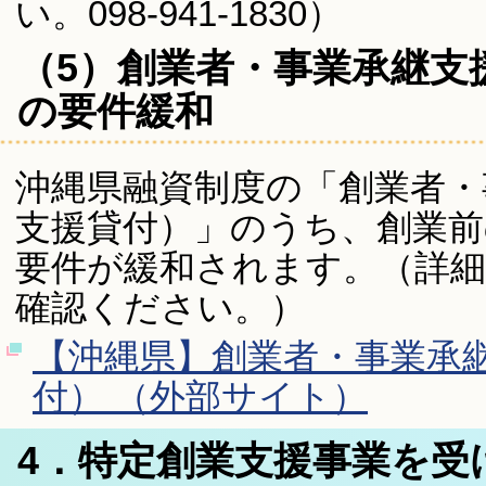
い。098-941-1830）
（5）創業者・事業承継支
の要件緩和
沖縄県融資制度の「創業者・
支援貸付）」のうち、創業前
要件が緩和されます。（詳
確認ください。）
【沖縄県】創業者・事業承
付） （外部サイト）
4．特定創業支援事業を受