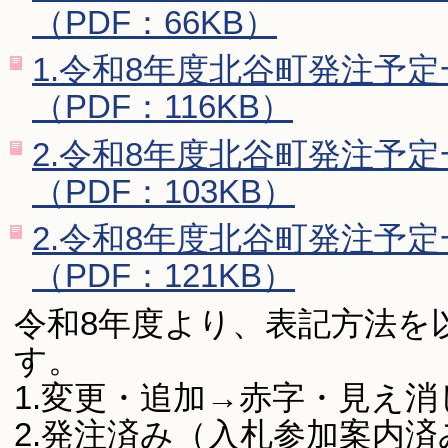
（PDF：66KB）
1.令和8年度北谷町発注予
（PDF：116KB）
2.令和8年度北谷町発注予
（PDF：103KB）
2.令和8年度北谷町発注予
（PDF：121KB）
令和8年度より、表記方法を
す。
1.変更・追加→赤字・見え消
2.発注済み（入札参加案内