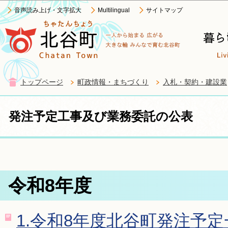
この
音声読み上げ・文字拡大
Multilingual
サイトマップ
トップページ
町政情報・まちづくり
入札・契約・建設業
発注予定工事及び業務委託の公表
令和8年度
1.令和8年度北谷町発注予