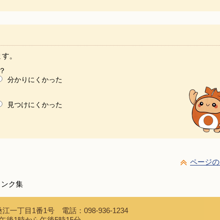
ます。
？
分かりにくかった
見つけにくかった
ページの
リンク集
江一丁目1番1号 電話：098-936-1234