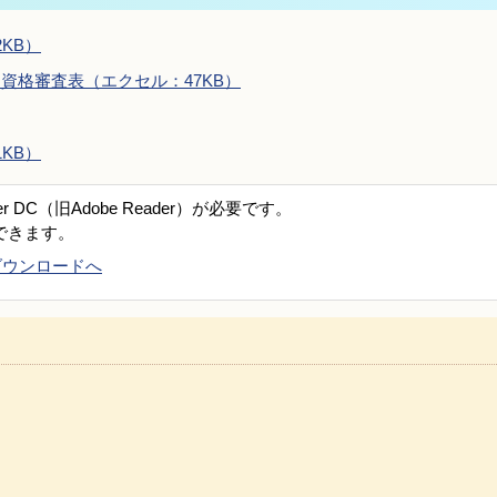
KB）
資格審査表（エクセル：47KB）
KB）
er DC（旧Adobe Reader）が必要です。
できます。
DCのダウンロードへ