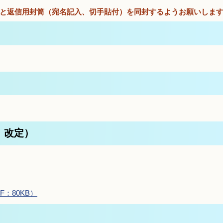
）と返信用封筒（宛名記入、切手貼付）を同封するようお願いしま
 改定）
：80KB）