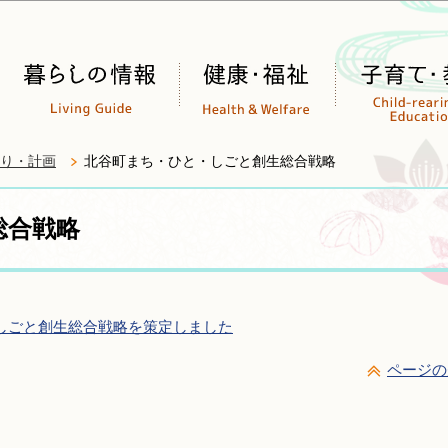
このページの本文へ移動
り・計画
北谷町まち・ひと・しごと創生総合戦略
総合戦略
しごと創生総合戦略を策定しました
ページの