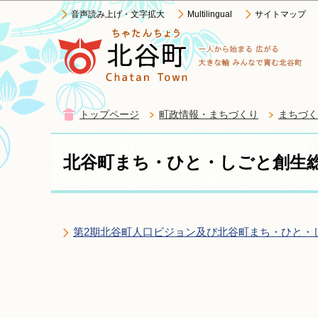
音声読み上げ・文字拡大
Multilingual
サイトマップ
トップページ
町政情報・まちづくり
まちづく
北谷町まち・ひと・しごと創生
第2期北谷町人口ビジョン及び北谷町まち・ひと・