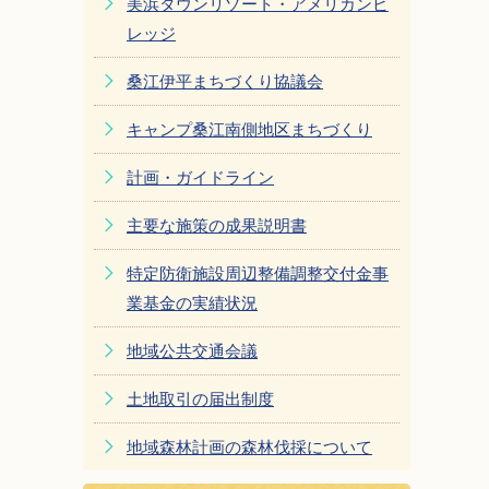
美浜タウンリゾート・アメリカンビ
レッジ
桑江伊平まちづくり協議会
キャンプ桑江南側地区まちづくり
計画・ガイドライン
主要な施策の成果説明書
特定防衛施設周辺整備調整交付金事
業基金の実績状況
地域公共交通会議
土地取引の届出制度
地域森林計画の森林伐採について