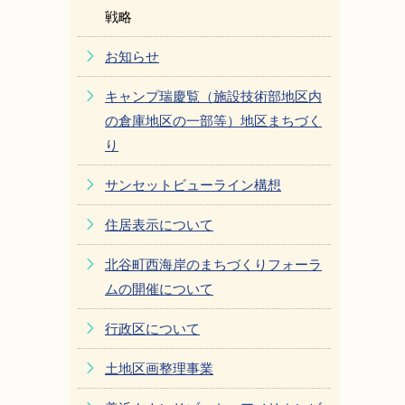
戦略
お知らせ
キャンプ瑞慶覧（施設技術部地区内
の倉庫地区の一部等）地区まちづく
り
サンセットビューライン構想
住居表示について
北谷町西海岸のまちづくりフォーラ
ムの開催について
行政区について
土地区画整理事業