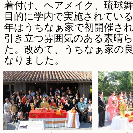
着付け、ヘアメイク、琉球
目的に学内で実施されてい
年はうちなぁ家で初開催さ
引き立つ雰囲気のある素晴
た。改めて、うちなぁ家の
なりました。