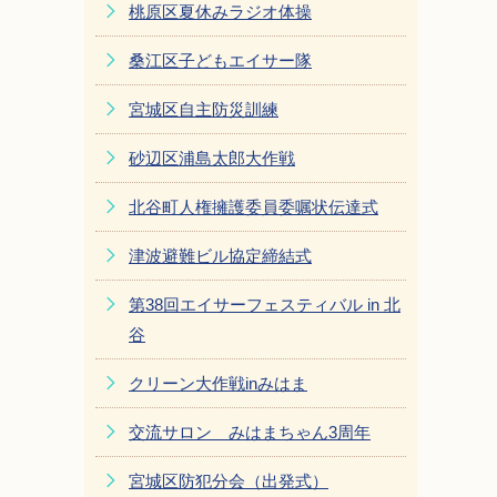
桃原区夏休みラジオ体操
桑江区子どもエイサー隊
宮城区自主防災訓練
砂辺区浦島太郎大作戦
北谷町人権擁護委員委嘱状伝達式
津波避難ビル協定締結式
第38回エイサーフェスティバル in 北
谷
クリーン大作戦inみはま
交流サロン みはまちゃん3周年
宮城区防犯分会（出発式）