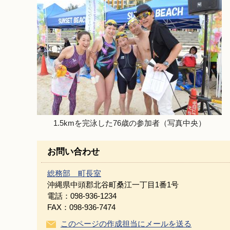
1.5kmを完泳した76歳の参加者（写真中央）
お問い合わせ
総務部 町長室
沖縄県中頭郡北谷町桑江一丁目1番1号
電話：098-936-1234
FAX：098-936-7474
このページの作成担当にメールを送る