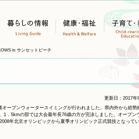
このページの本文へ移動
OWS in サンセットビーチ
更新日：2017年
縄オープンウォータースイミングが行われました。県内外から総勢約
ぎ、1．5kmの部では大会最年長76歳の方が完泳しました。オープン
2008年北京オリンピックから夏季オリンピック正式競技となって