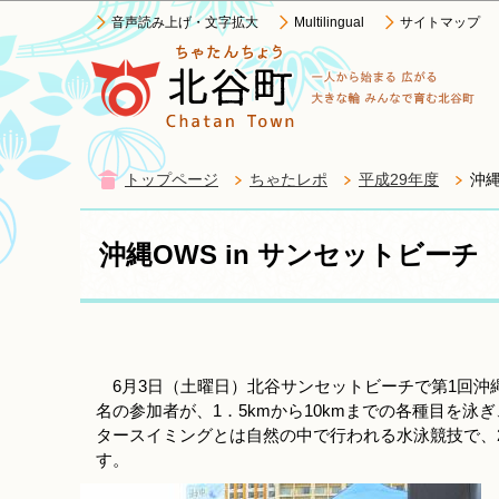
音声読み上げ・文字拡大
Multilingual
サイトマップ
トップページ
ちゃたレポ
平成29年度
沖縄
沖縄OWS in サンセットビーチ
6月3日（土曜日）北谷サンセットビーチで第1回沖
名の参加者が、1．5kmから10kmまでの各種目を泳
タースイミングとは自然の中で行われる水泳競技で、
す。