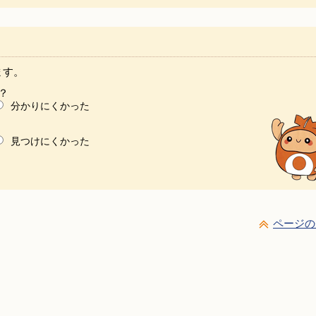
ます。
？
分かりにくかった
見つけにくかった
ページの