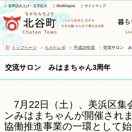
この
音声読み上げ・文字拡大
Multilingual
サイトマップ
トップページ
ちゃたレポ
平成29年度
交流サロン み
交流サロン みはまちゃん3周年
7月22日（土）、美浜区集
ンみはまちゃんが開催され
協働推進事業の一環として始