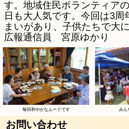
す。地域住民ボランティア
日も大人気です。今回は3周
まいがあり、子供たちで大
広報通信員 宮原ゆかり
毎回和やかなムードです
みん
お問い合わせ