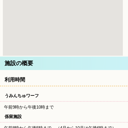
施設の概要
利用時間
うみんちゅワーフ
午前9時から午後10時まで
係留施設
午前8時から午後5時まで （4月から10月は午後6時まで）