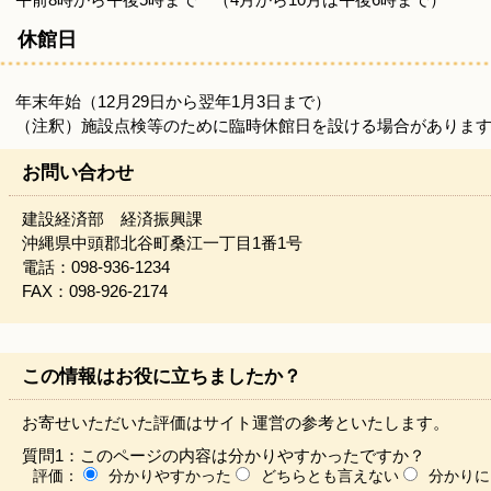
休館日
年末年始（12月29日から翌年1月3日まで）
（注釈）施設点検等のために臨時休館日を設ける場合がありま
お問い合わせ
建設経済部 経済振興課
沖縄県中頭郡北谷町桑江一丁目1番1号
電話：098-936-1234
FAX：098-926-2174
この情報はお役に立ちましたか？
お寄せいただいた評価はサイト運営の参考といたします。
質問1：このページの内容は分かりやすかったですか？
評価：
分かりやすかった
どちらとも言えない
分かりに