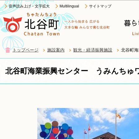
このページの本文へ移動
音声読み上げ・文字拡大
Multilingual
サイトマップ
トップページ
施設案内
観光・経済振興施設
北谷町海
北谷町海業振興センター うみんちゅ