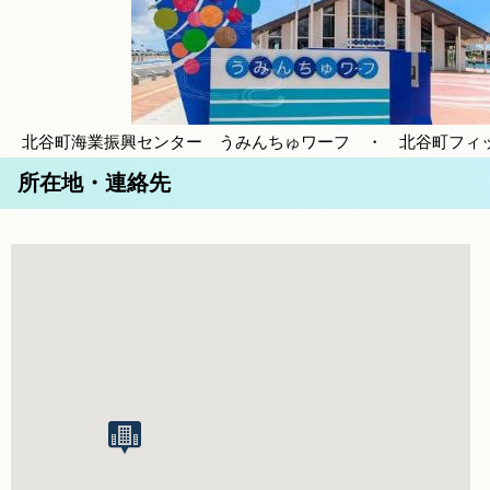
北谷町海業振興センター うみんちゅワーフ ・ 北谷町フィ
所在地・連絡先