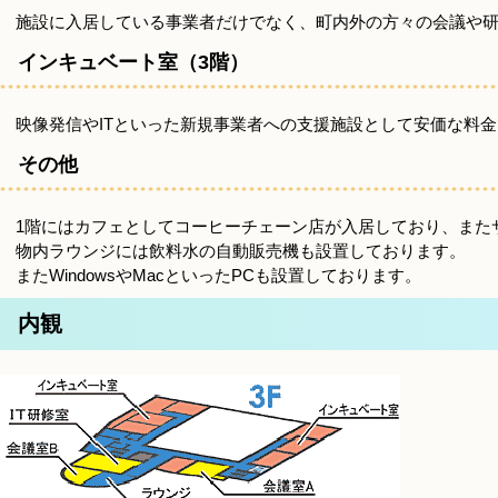
施設に入居している事業者だけでなく、町内外の方々の会議や
インキュベート室（3階）
映像発信やITといった新規事業者への支援施設として安価な料
その他
1階にはカフェとしてコーヒーチェーン店が入居しており、また
物内ラウンジには飲料水の自動販売機も設置しております。
またWindowsやMacといったPCも設置しております。
内観