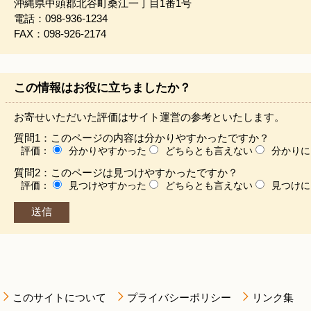
沖縄県中頭郡北谷町桑江一丁目1番1号
電話：098-936-1234
FAX：098-926-2174
この情報はお役に立ちましたか？
お寄せいただいた評価はサイト運営の参考といたします。
質問1：このページの内容は分かりやすかったですか？
評価：
分かりやすかった
どちらとも言えない
分かりに
質問2：このページは見つけやすかったですか？
評価：
見つけやすかった
どちらとも言えない
見つけに
このサイトについて
プライバシーポリシー
リンク集