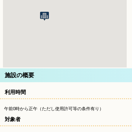
施設の概要
利用時間
午前0時から正午（ただし使用許可等の条件有り）
対象者