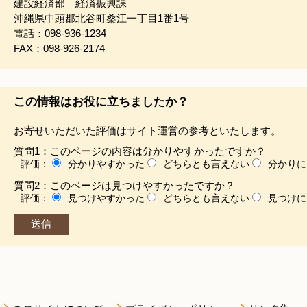
建設経済部 経済振興課
沖縄県中頭郡北谷町桑江一丁目1番1号
電話：098-936-1234
FAX：098-926-2174
この情報はお役に立ちましたか？
お寄せいただいた評価はサイト運営の参考といたします。
質問1：このページの内容は分かりやすかったですか？
評価：
分かりやすかった
どちらとも言えない
分かりに
質問2：このページは見つけやすかったですか？
評価：
見つけやすかった
どちらとも言えない
見つけに