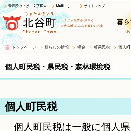
この
音声読み上げ・文字拡大
Multilingual
サイトマップ
トップページ
暮らしの情報
税金
町県民税
個人町
個人町民税・県民税・森林環境税
個人町民税
個人町民税は一般に個人県