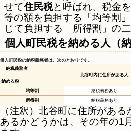
せて
住民税
と呼ばれ、税金
等の額を負担する「均等割」
じて負担する「所得割」の
個人町民税を納める人（
個人町民税の納税義務者は、次のとおりです。
納税義務者
北谷町内に住所がある人
納める税
均等割
納税義務あり
所得割
納税義務あり
（注釈）北谷町に住所がある
あるかどうかは、その年の1