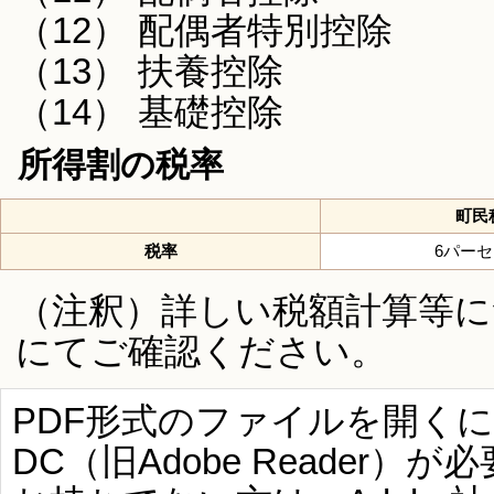
（12） 配偶者特別控除
（13） 扶養控除
（14） 基礎控除
所得割の税率
町民
税率
6パー
（注釈）詳しい税額計算等に
にてご確認ください。
PDF形式のファイルを開くには、Ad
DC（旧Adobe Reader）が