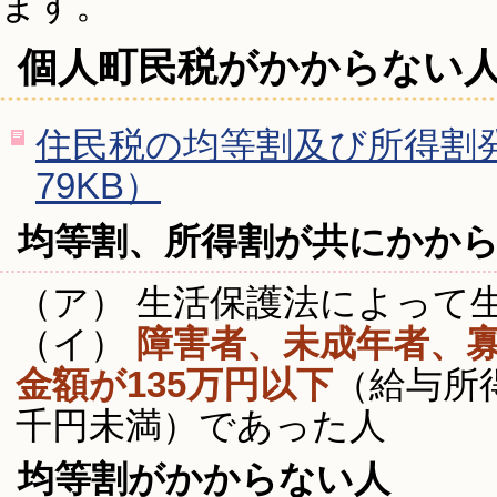
ます。
個人町民税がかからない
住民税の均等割及び所得割発
79KB）
均等割、所得割が共にかか
（ア） 生活保護法によって
（イ）
障害者、未成年者、
金額が135万円以下
（給与所
千円未満）であった人
均等割がかからない人