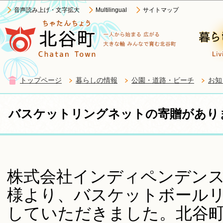
この
音声読み上げ・文字拡大
Multilingual
サイトマップ
トップページ
暮らしの情報
公園・道路・ビーチ
お知
バスケットリングネットの寄贈があり
株式会社インディペンデンス
様より、バスケットボールリ
していただきました。北谷