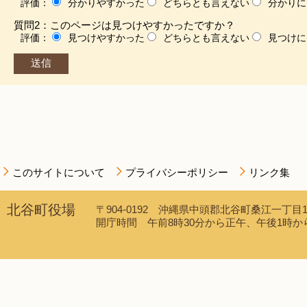
評価：
分かりやすかった
どちらとも言えない
分かりに
質問2：このページは見つけやすかったですか？
評価：
見つけやすかった
どちらとも言えない
見つけに
このサイトについて
プライバシーポリシー
リンク集
北谷町役場
〒904-0192 沖縄県中頭郡北谷町桑江一丁目1番1
開庁時間 午前8時30分から正午、午後1時から