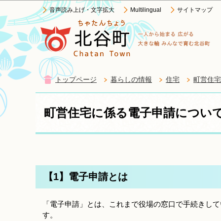
音声読み上げ・文字拡大
Multilingual
サイトマップ
トップページ
暮らしの情報
住宅
町営住宅
町営住宅に係る電子申請につい
【1】電子申請とは
「電子申請」とは、これまで役場の窓口で手続きして
す。