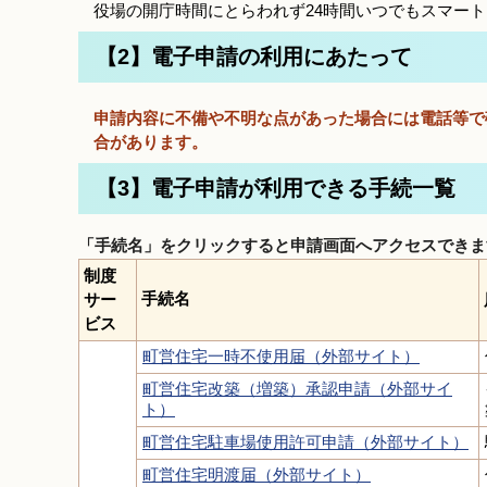
役場の開庁時間にとらわれず24時間いつでもスマー
【2】電子申請の利用にあたって
申請内容に不備や不明な点があった場合には電話等で
合があります。
【3】電子申請が利用できる手続一覧
「手続名」をクリックすると申請画面へアクセスできま
制度
手続名
サー
ビス
町営住宅一時不使用届（外部サイト）
町営住宅改築（増築）承認申請（外部サイ
ト）
町営住宅駐車場使用許可申請（外部サイト）
町営住宅明渡届（外部サイト）