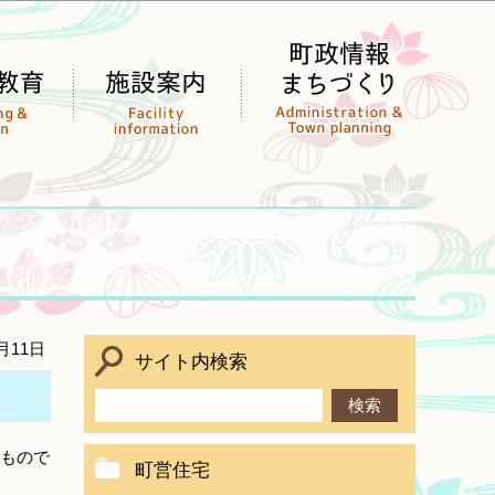
月11日
サイト内検索
もので
町営住宅