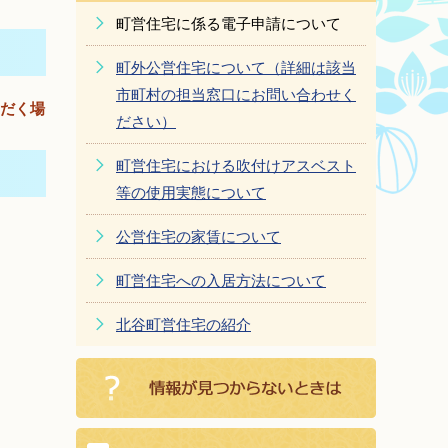
町営住宅に係る電子申請について
町外公営住宅について（詳細は該当
市町村の担当窓口にお問い合わせく
だく場
ださい）
町営住宅における吹付けアスベスト
等の使用実態について
公営住宅の家賃について
町営住宅への入居方法について
北谷町営住宅の紹介