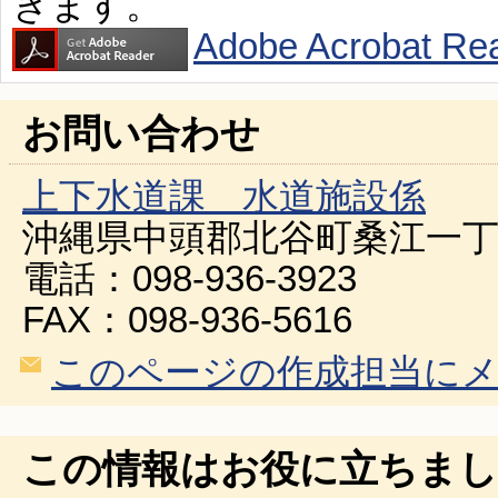
きます。
Adobe Acroba
お問い合わせ
上下水道課 水道施設係
沖縄県中頭郡北谷町桑江一丁
電話：098-936-3923
FAX：098-936-5616
このページの作成担当に
この情報はお役に立ちまし