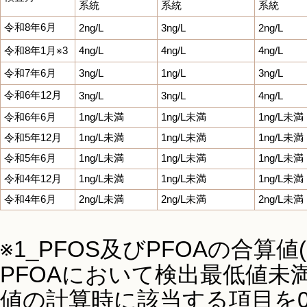
系統
系統
系統
令和8年6月
2ng/L
3ng/L
2ng/L
令和8年1月※3
4ng/L
4ng/L
4ng/L
令和7年6月
3ng/L
1ng/L
3ng/L
令和6年12月
3ng/L
3ng/L
4ng/L
令和6年6月
1ng/L未満
1ng/L未満
1ng/L未満
令和5年12月
1ng/L未満
1ng/L未満
1ng/L未満
令和5年6月
1ng/L未満
1ng/L未満
1ng/L未満
令和4年12月
1ng/L未満
1ng/L未満
1ng/L未満
令和4年6月
2ng/L未満
2ng/L未満
2ng/L未満
※1_PFOS及びPFOAの合算値(
PFOAにおいて検出最低値未満
値の計算時に該当する項目を0