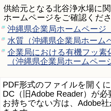
供給元となる北谷浄水場に関
ホームページをご確認くだ
沖縄県企業局ホームページ
水質（沖縄県企業局ホーム
企業局における有機フッ素
（沖縄県企業局ホームペー
PDF形式のファイルを開くには、Ad
DC（旧Adobe Reader）が
お持ちでない方は、Adobe