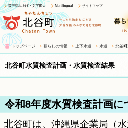
この
音声読み上げ・文字拡大
Multilingual
サイトマップ
トップページ
暮らしの情報
上下水道
水道
北谷町
北谷町水質検査計画・水質検査結果
令和8年度水質検査計画に
北谷町は、沖縄県企業局（水