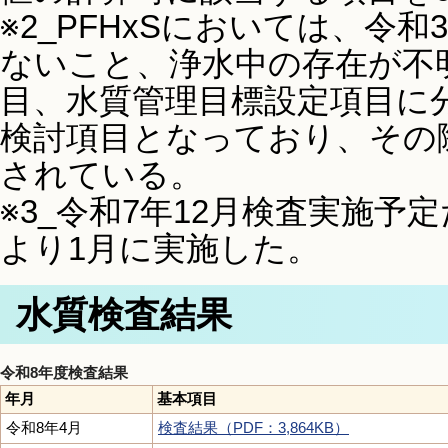
※2_PFHxSにおいては、令
ないこと、浄水中の存在が不
目、水質管理目標設定項目に
検討項目となっており、その
されている。
※3_令和7年12月検査実施
より1月に実施した。
水質検査結果
令和8年度検査結果
年月
基本項目
令和8年4月
検査結果（PDF：3,864KB）