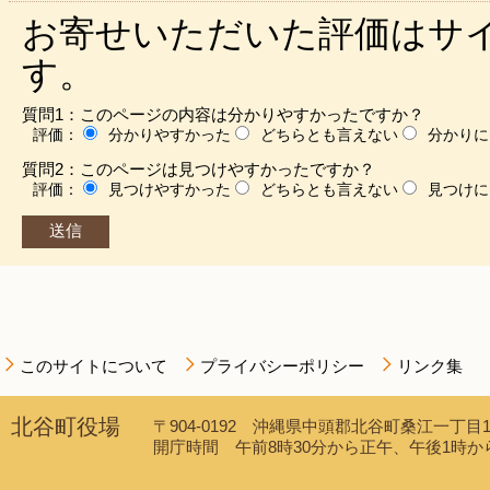
お寄せいただいた評価はサ
す。
質問1：このページの内容は分かりやすかったですか？
評価：
分かりやすかった
どちらとも言えない
分かりに
質問2：このページは見つけやすかったですか？
評価：
見つけやすかった
どちらとも言えない
見つけに
このサイトについて
プライバシーポリシー
リンク集
北谷町役場
〒904-0192 沖縄県中頭郡北谷町桑江一丁目1番1
開庁時間 午前8時30分から正午、午後1時から