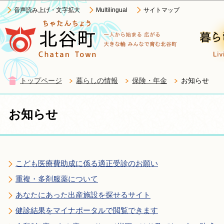
この
音声読み上げ・文字拡大
Multilingual
サイトマップ
トップページ
暮らしの情報
保険・年金
お知らせ
お知らせ
こども医療費助成に係る適正受診のお願い
重複・多剤服薬について
あなたにあった出産施設を探せるサイト
健診結果をマイナポータルで閲覧できます