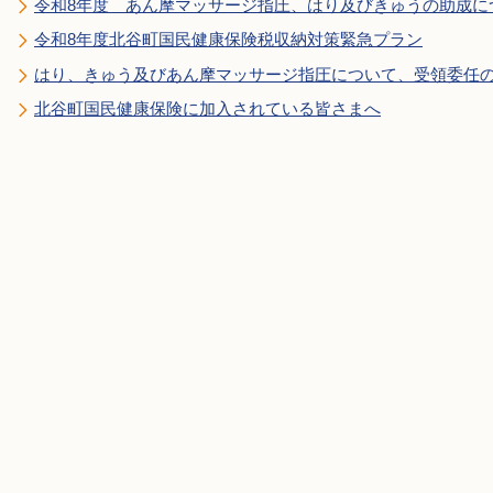
令和8年度 あん摩マッサージ指圧、はり及びきゅうの助成に
令和8年度北谷町国民健康保険税収納対策緊急プラン
はり、きゅう及びあん摩マッサージ指圧について、受領委任
北谷町国民健康保険に加入されている皆さまへ