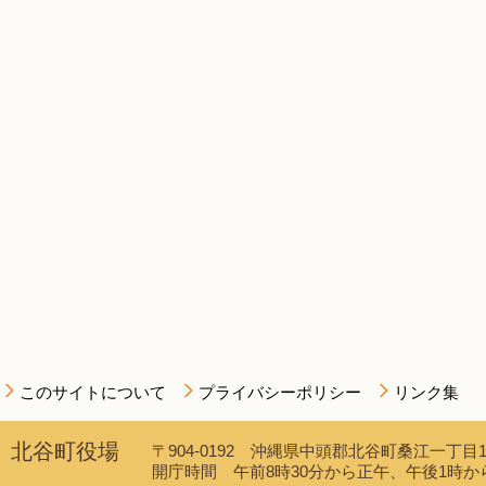
このサイトについて
プライバシーポリシー
リンク集
北谷町役場
〒904-0192 沖縄県中頭郡北谷町桑江一丁目1番1
開庁時間 午前8時30分から正午、午後1時から