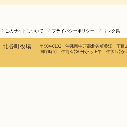
このサイトについて
プライバシーポリシー
リンク集
北谷町役場
〒904-0192 沖縄県中頭郡北谷町桑江一丁目1番1
開庁時間 午前8時30分から正午、午後1時から