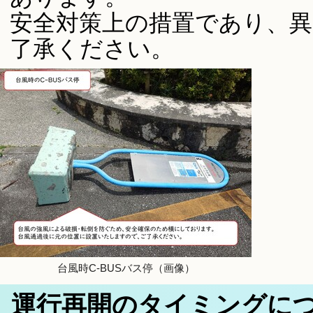
安全対策上の措置であり、
了承ください。
台風時C-BUSバス停（画像）
運行再開のタイミングに