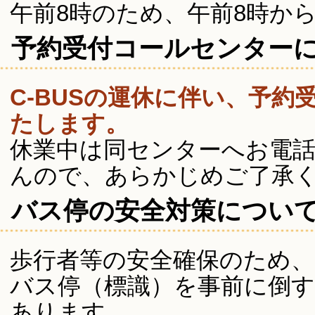
午前8時のため、午前8時か
予約受付コールセンター
C-BUSの運休に伴い、予
たします。
休業中は同センターへお電
んので、あらかじめご了承
バス停の安全対策につい
歩行者等の安全確保のため
バス停（標識）を事前に倒
あります。