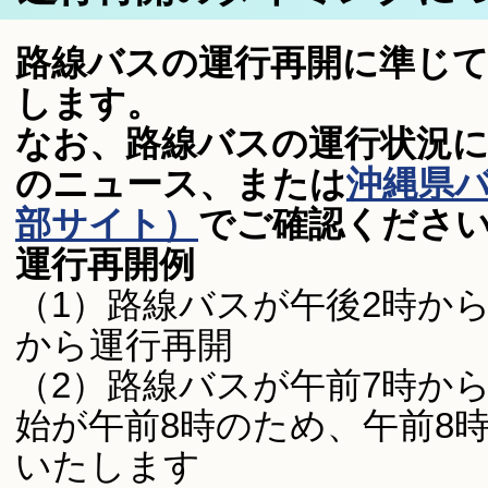
路線バスの運行再開に準じて
します。
なお、路線バスの運行状況
のニュース、または
沖縄県
部サイト）
でご確認くださ
運行再開例
（1）路線バスが午後2時から
から運行再開
（2）路線バスが午前7時から
始が午前8時のため、午前8
いたします