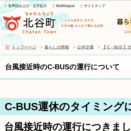
この
音声読み上げ・文字拡大
Multilingual
サイトマップ
トップページ
暮らしの情報
公共交通
【 C－BUS
台風接近時のC-BUSの運行について
C-BUS運休のタイミング
台風接近時の運行につきまし