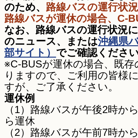
のため、
路線バスの運行状
路線バスが運休の場合、C-B
なお、路線バスの運行状況
のニュース、または
沖縄県
部サイト）
でご確認くださ
※C-BUSが運休の場合、既
りますので、ご利用の皆様
すが、ご了承ください。
運休例
（1）路線バスが午後2時から
ら運休
（2）路線バスが午前7時から