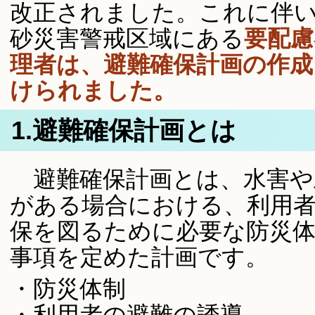
改正されました。これに伴
砂災害警戒区域にある
要配慮
理者は、避難確保計画の作成
けられました。
1.避難確保計画とは
避難確保計画とは、水害や
がある場合における、利用
保を図るために必要な防災
事項を定めた計画です。
・防災体制
・利用者の避難の誘導