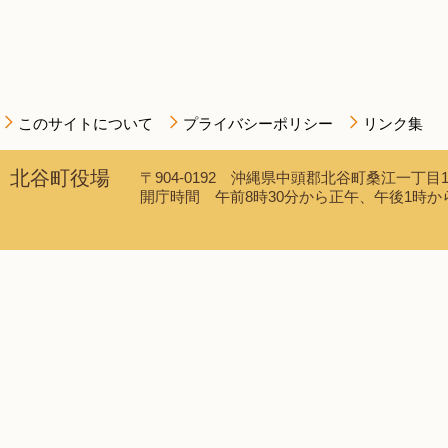
このサイトについて
プライバシーポリシー
リンク集
北谷町役場
〒904-0192 沖縄県中頭郡北谷町桑江一丁目1番1
開庁時間 午前8時30分から正午、午後1時から