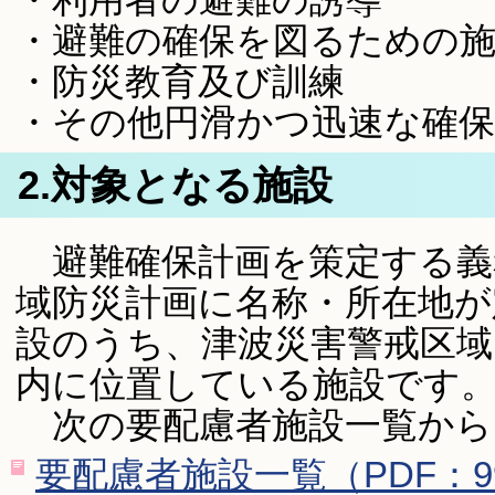
・避難の確保を図るための
・防災教育及び訓練
・その他円滑かつ迅速な確
2.対象となる施設
避難確保計画を策定する義
域防災計画に名称・所在地が
設のうち、津波災害警戒区域
内に位置している施設です
次の要配慮者施設一覧から
要配慮者施設一覧（PDF：9