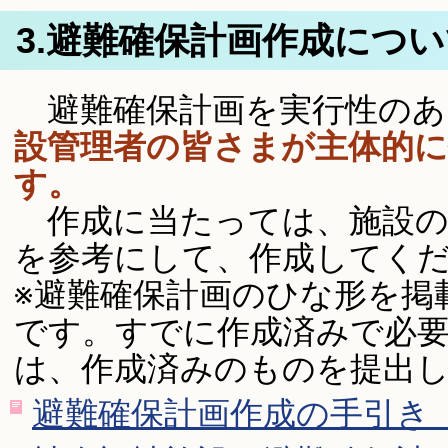
3.避難確保計画作成につ
避難確保計画を実行性のあ
設管理者の皆さまが主体的
す。
作成に当たっては、施設の
を参考にして、作成してく
※避難確保計画のひな形を掲
です。すでに作成済みで必
は、作成済みのものを提出
避難確保計画作成の手引き 解