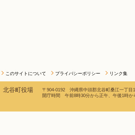
このサイトについて
プライバシーポリシー
リンク集
北谷町役場
〒904-0192 沖縄県中頭郡北谷町桑江一丁目1番1
開庁時間 午前8時30分から正午、午後1時から