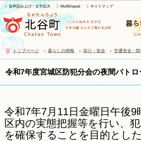
この
音声読み上げ・文字拡大
Multilingual
サイトマップ
トップページ
暮らしの情報
安心・安全
交通安全・防
令和7年度宮城区防犯分会の夜間パト
令和7年7月11日金曜日午後
区内の実態把握等を行い、犯
を確保することを目的とし