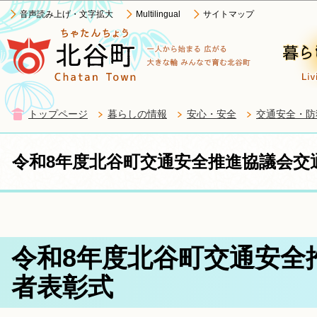
この
音声読み上げ・文字拡大
Multilingual
サイトマップ
トップページ
暮らしの情報
安心・安全
交通安全・防
令和8年度北谷町交通安全推進協議会交
令和8年度北谷町交通安全
者表彰式