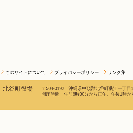
このサイトについて
プライバシーポリシー
リンク集
北谷町役場
〒904-0192 沖縄県中頭郡北谷町桑江一丁目1番1
開庁時間 午前8時30分から正午、午後1時から