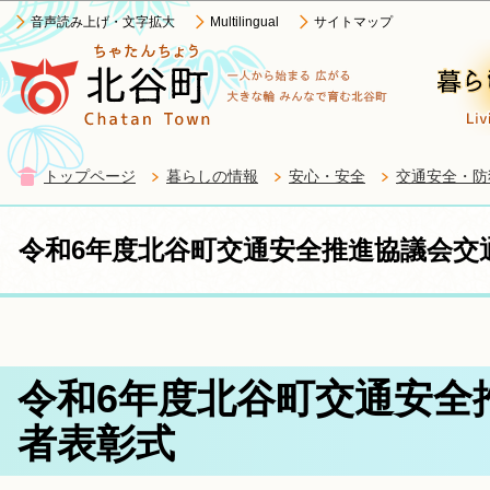
この
音声読み上げ・文字拡大
Multilingual
サイトマップ
トップページ
暮らしの情報
安心・安全
交通安全・防
令和6年度北谷町交通安全推進協議会交
令和6年度北谷町交通安全
者表彰式