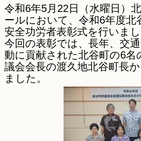
令和6年5月22日（水曜日）
ールにおいて、令和6年度北
安全功労者表彰式を行いまし
今回の表彰では、長年、交通
動に貢献された北谷町の6名
議会会長の渡久地北谷町長か
ました。