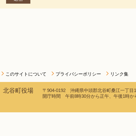
このサイトについて
プライバシーポリシー
リンク集
北谷町役場
〒904-0192 沖縄県中頭郡北谷町桑江一丁目1番1
開庁時間 午前8時30分から正午、午後1時から