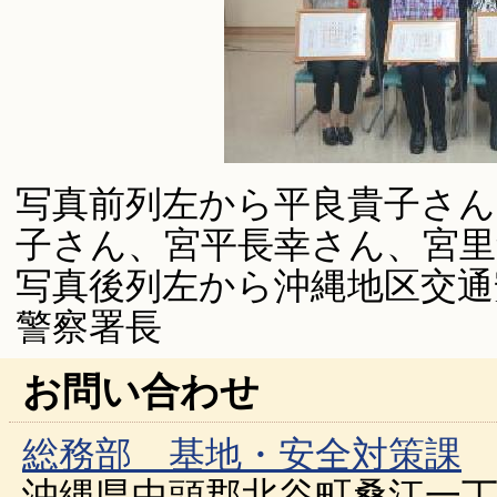
写真前列左から平良貴子さん
子さん、宮平長幸さん、宮里
写真後列左から沖縄地区交通
警察署長
お問い合わせ
総務部 基地・安全対策課
沖縄県中頭郡北谷町桑江一丁