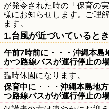
が発令された時の「保育の
様にお知らせします。ご理
ます。
1.台風が近づいていると
午前7時前に・・・沖縄本島
かつ路線バスが運行停止の
臨時休園になります。
保育中に・・・沖縄本島地
つ路線バスがが運行停止の