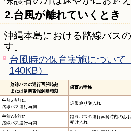
保護者の方は速やかにお迎
2.台風が離れていくとき
沖縄本島における路線バス
す。
台風時の保育実施について
140KB）
路線バスの運行再開時刻
保育の実施
または暴風警報解除時刻
午前6時前に
通常通り受入れ
路線バス運行再開
午前7時前に
路線バスの運行再開時刻のおお
受け入れ
路線バス運行再開