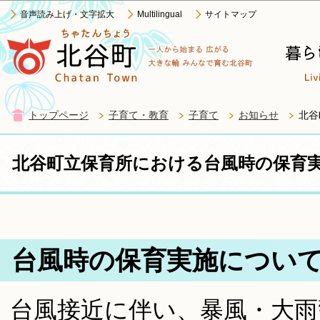
この
音声読み上げ・文字拡大
Multilingual
サイトマップ
トップページ
子育て・教育
子育て
お知らせ
北谷
北谷町立保育所における台風時の保育
台風時の保育実施につい
台風接近に伴い、暴風・大雨