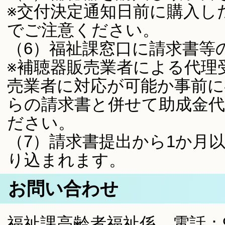
※交付決定通知日前に購入し
でご注意ください。
（6）福祉課窓口に請求書等
※補聴器販売業者による代理
売業者に対応が可能か事前に
らの請求書と併せて助成金代
ださい。
（7）請求書提出から1か月
り込まれます。
お問い合わせ
福祉課高齢者福祉係 電話：936-