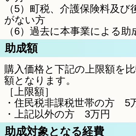
（5）町税、介護保険料及び
がない方
（6）過去に本事業による助
助成額
購入価格と下記の上限額を比
額となります。
［上限額］
・住民税非課税世帯の方 5
・上記以外の方 3万円
助成対象となる経費