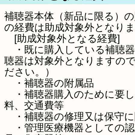
補聴器本体（新品に限る）の
の経費は助成対象外となり
[助成対象外となる経費]
・既に購入している補聴器
聴器は対象外となりますの
ださい。）
・補聴器の附属品
・補聴器購入のために要し
料、交通費等
・補聴器の修理又は保守に
・管理医療機器としての認