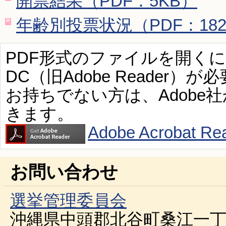
開票結果（PDF：5KB）
年齢別投票状況（PDF：182
PDF形式のファイルを開くには、Ad
DC（旧Adobe Reader）が
お持ちでない方は、Adobe
きます。
Adobe Acroba
お問い合わせ
選挙管理委員会
沖縄県中頭郡北谷町桑江一丁