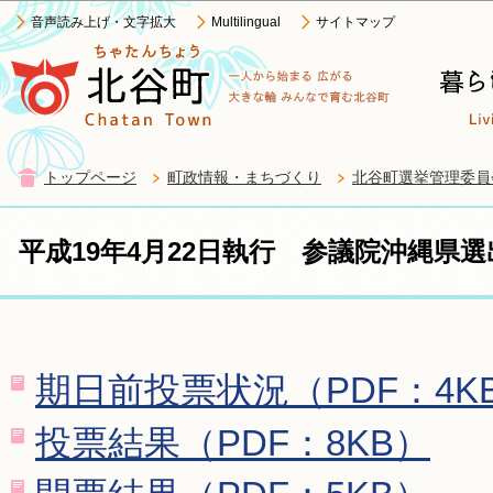
この
音声読み上げ・文字拡大
Multilingual
サイトマップ
トップページ
町政情報・まちづくり
北谷町選挙管理委員
平成19年4月22日執行 参議院沖縄県
期日前投票状況（PDF：4K
投票結果（PDF：8KB）