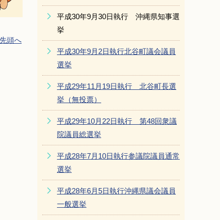
平成30年9月30日執行 沖縄県知事選
挙
先頭へ
平成30年9月2日執行北谷町議会議員
選挙
平成29年11月19日執行 北谷町長選
挙（無投票）
平成29年10月22日執行 第48回衆議
院議員総選挙
平成28年7月10日執行参議院議員通常
選挙
平成28年6月5日執行沖縄県議会議員
一般選挙