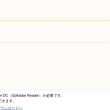
er DC（旧Adobe Reader）が必要です。
できます。
DCのダウンロードへ