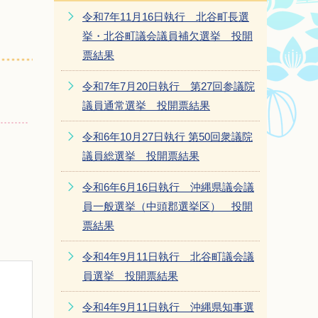
令和7年11月16日執行 北谷町長選
挙・北谷町議会議員補欠選挙 投開
票結果
令和7年7月20日執行 第27回参議院
議員通常選挙 投開票結果
令和6年10月27日執行 第50回衆議院
議員総選挙 投開票結果
令和6年6月16日執行 沖縄県議会議
員一般選挙（中頭郡選挙区） 投開
票結果
令和4年9月11日執行 北谷町議会議
員選挙 投開票結果
令和4年9月11日執行 沖縄県知事選