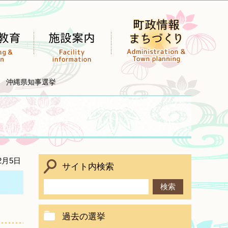
行 沖縄県知事選挙
2月5日
サイト内検索
過去の選挙