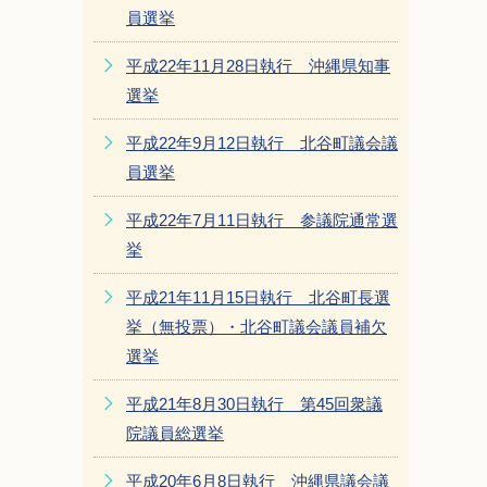
員選挙
平成22年11月28日執行 沖縄県知事
選挙
平成22年9月12日執行 北谷町議会議
員選挙
平成22年7月11日執行 参議院通常選
挙
平成21年11月15日執行 北谷町長選
挙（無投票）・北谷町議会議員補欠
選挙
平成21年8月30日執行 第45回衆議
院議員総選挙
平成20年6月8日執行 沖縄県議会議