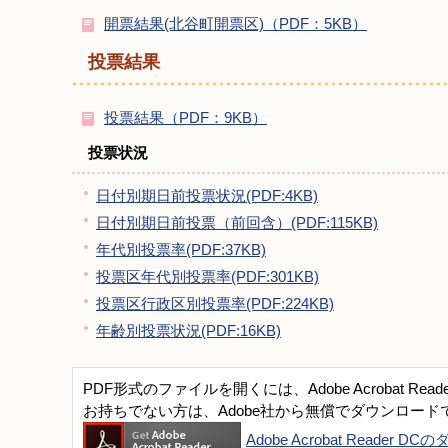
開票結果(北谷町開票区)（PDF：5KB）
投票結果
投票結果（PDF：9KB）
投票状況
日付別期日前投票状況(PDF:4KB)
日付別期日前投票（前回含）(PDF:115KB)
年代別投票率(PDF:37KB)
投票区年代別投票率(PDF:301KB)
投票区行政区別投票率(PDF:224KB)
年齢別投票状況(PDF:16KB)
PDF形式のファイルを開くには、Adobe Acrobat Read
お持ちでない方は、Adobe社から無償でダウンロード
Adobe Acrobat Reader 