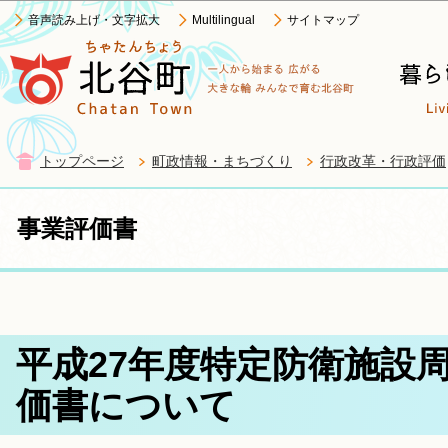
この
音声読み上げ・文字拡大
Multilingual
サイトマップ
トップページ
町政情報・まちづくり
行政改革・行政評価
事業評価書
平成27年度特定防衛施設
価書について