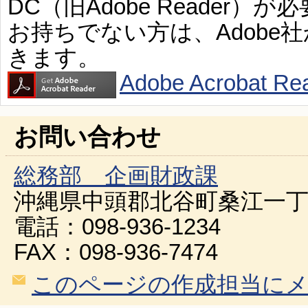
DC（旧Adobe Reader）が
お持ちでない方は、Adobe
きます。
Adobe Acroba
お問い合わせ
総務部 企画財政課
沖縄県中頭郡北谷町桑江一丁
電話：098-936-1234
FAX：098-936-7474
このページの作成担当に