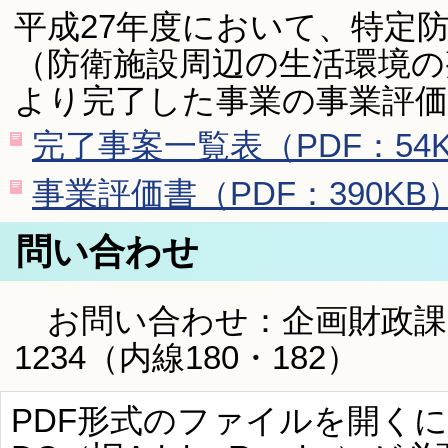
平成27年度において、特定
（防衛施設周辺の生活環境の
より完了した事業の事業評
完了事案一覧表（PDF：54
事業評価書（PDF：390KB
問い合わせ
お問い合わせ：企画財政課 財
1234（内線180・182）
PDF形式のファイルを開くには、Ad