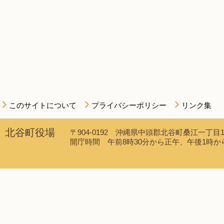
このサイトについて
プライバシーポリシー
リンク集
北谷町役場
〒904-0192 沖縄県中頭郡北谷町桑江一丁目1番1
開庁時間 午前8時30分から正午、午後1時から