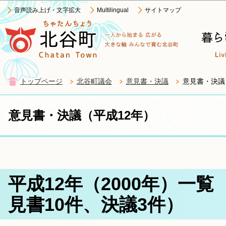
この
音声読み上げ・文字拡大
Multilingual
サイトマップ
トップページ
北谷町議会
意見書・決議
意見書・決議
意見書・決議（平成12年）
平成12年（2000年）一
見書10件、決議3件）