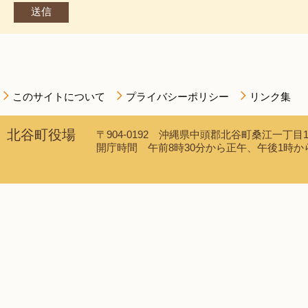
このサイトについて
プライバシーポリシー
リンク集
北谷町役場
〒904-0192 沖縄県中頭郡北谷町桑江一丁目1番1
開庁時間 午前8時30分から正午、午後1時から