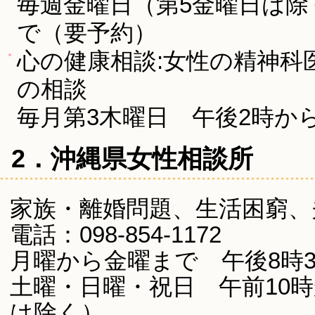
毎週金曜日（第5金曜日は除
で（要予約）
心の健康相談:女性の精神科
の相談
毎月第3木曜日 午後2時か
2．沖縄県女性相談所
家族・離婚問題、生活困窮、
電話：098-854-1172
月曜から金曜まで 午後8時
土曜・日曜・祝日 午前10
は除く）