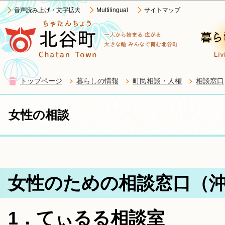
この
音声読み上げ・文字拡大
Multilingual
サイトマップ
トップページ
暮らしの情報
町民相談・人権
相談窓口
女性の相談
女性のための相談窓口（
1．てぃるる相談室