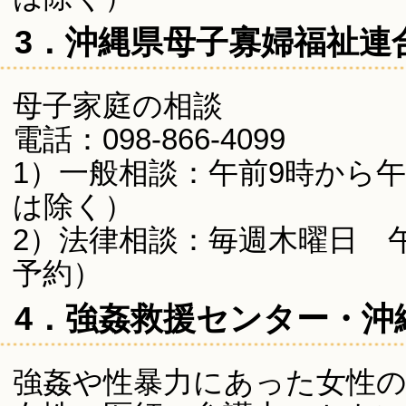
3．沖縄県母子寡婦福祉連
母子家庭の相談
電話：098-866-4099
1）一般相談：午前9時から
は除く）
2）法律相談：毎週木曜日 
予約）
4．強姦救援センター・沖縄(
強姦や性暴力にあった女性