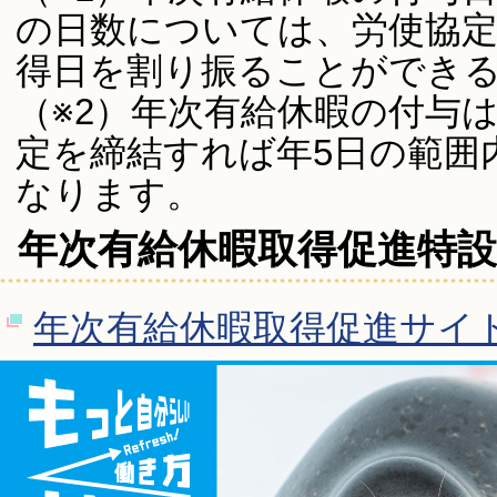
の日数については、労使協
得日を割り振ることができ
（※2）年次有給休暇の付与
定を締結すれば年5日の範囲
なります。
年次有給休暇取得促進特
年次有給休暇取得促進サイ