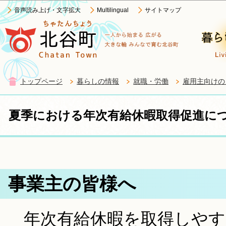
この
音声読み上げ・文字拡大
Multilingual
サイトマップ
トップページ
暮らしの情報
就職・労働
雇用主向けの
夏季における年次有給休暇取得促進に
事業主の皆様へ
年次有給休暇を取得しやす