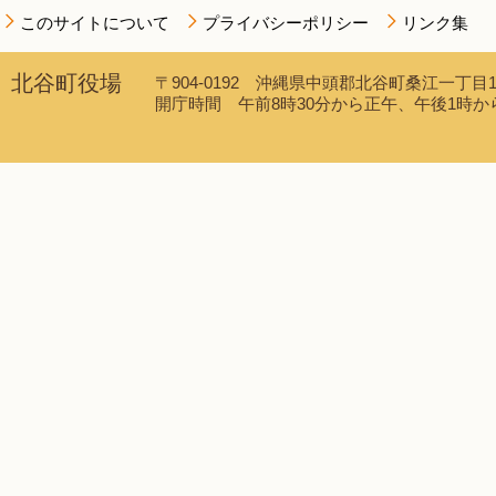
このサイトについて
プライバシーポリシー
リンク集
北谷町役場
〒904-0192 沖縄県中頭郡北谷町桑江一丁目1番1
開庁時間 午前8時30分から正午、午後1時から