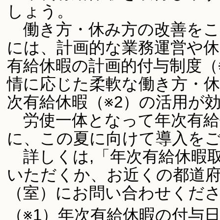
しょう。
働き方・休み方の改善をこ
には、計画的な業務運営や休
有給休暇の計画的付与制度（
情に応じた柔軟な働き方・
次有給休暇（※2）の活用が
労使一体となって年次有給
に、この夏に向けて導入を
詳しくは,「年次有給休暇
いただくか、お近くの都道府
（室）にお問い合わせくだ
（※1）年次有給休暇の付与