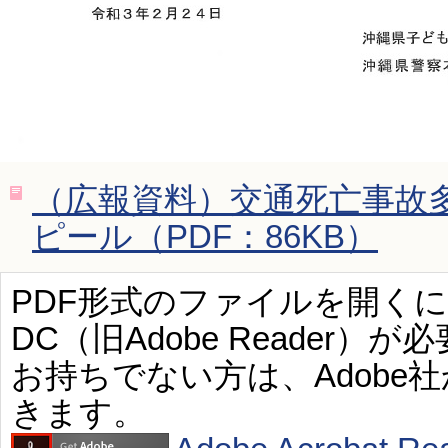
（広報資料）交通死亡事故
ピール（PDF：86KB）
PDF形式のファイルを開くには、Ad
DC（旧Adobe Reader）が
お持ちでない方は、Adobe
きます。