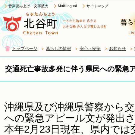
この
音声読み上げ・文字拡大
Multilingual
サイトマップ
トップページ
暮らしの情報
安心・安全
お知らせ
交通死亡事故多発に伴う県民への緊急
沖縄県及び沖縄県警察から交
への緊急アピール文が発出
本年2月23日現在、県内では