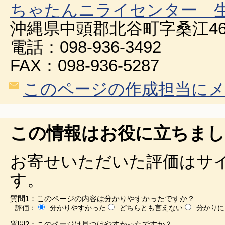
ちゃたんニライセンター 
沖縄県中頭郡北谷町字桑江46
電話：098-936-3492
FAX：098-936-5287
このページの作成担当に
この情報はお役に立ちまし
お寄せいただいた評価はサ
す。
質問1：このページの内容は分かりやすかったですか？
評価：
分かりやすかった
どちらとも言えない
分かりに
質問2：このページは見つけやすかったですか？