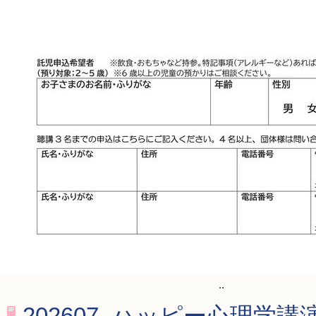
..
202607_ハッピー心理学講演