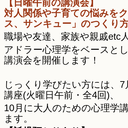
【日曜午前の講演会】
対人関係や子育ての悩みを
ス、サンキュー」のつくり
職場や友達、家族や親戚et
アドラー心理学をベースと
講演会を開催します！
じっくり学びたい方には、7
講座(火曜日午前・全4回)、
10月に大人のための心理学講
ます。