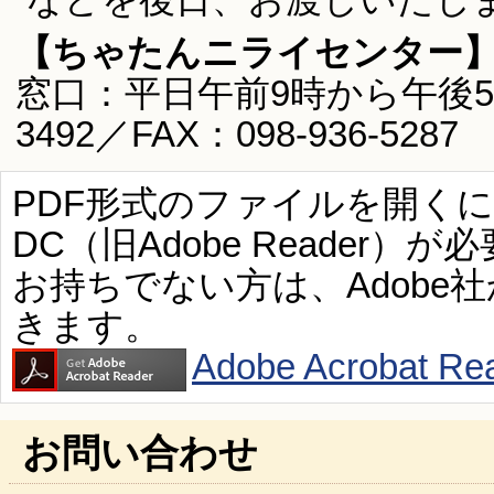
【ちゃたんニライセンター
窓口：平日午前9時から午後5時
3492／FAX：098-936-5287
PDF形式のファイルを開くには、Ad
DC（旧Adobe Reader）が
お持ちでない方は、Adobe
きます。
Adobe Acroba
お問い合わせ