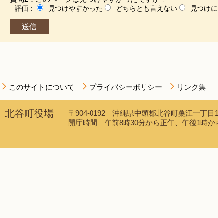
評価：
見つけやすかった
どちらとも言えない
見つけに
このサイトについて
プライバシーポリシー
リンク集
北谷町役場
〒904-0192 沖縄県中頭郡北谷町桑江一丁目1番1
開庁時間 午前8時30分から正午、午後1時から