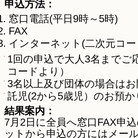
申込方法：
窓口電話(平日9時～5時)
FAX
インターネット(二次元コー
1回の申込で大人3名までご
コードより）
3名以上及び団体の場合は
託児(2から5歳児）のお預
結果案内：
7月2日に全員へ窓口FAX申
ットから申込の方にはメー