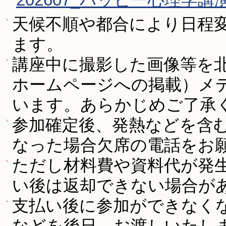
天候不順や都合により日程
ます。
講座中に撮影した画像等を
ホームページへの掲載）メ
います。あらかじめご了承
参加確定後、発熱などを含
なった場合欠席の電話をお
ただし材料費や資料代が発
い後は返却できない場合が
支払い後に参加ができなく
などを後日、お渡しいたし