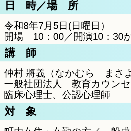
日 時／場 所
令和8年7月5日(日曜日）
開場 10：00／開演10：30か
講 師
仲村 將義（なかむら まさ
一般社団法人 教育カウンセ
臨床心理士、公認心理師
対 象