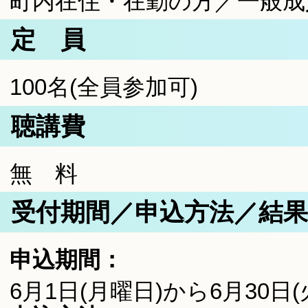
町内在住・在勤の方／一般成
定 員
100名(全員参加可)
聴講費
無 料
受付期間／申込方法／結果
申込期間：
6月1日(月曜日)から6月30日(