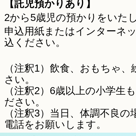
【託児預かりあり】
2から5歳児の預かりをいた
申込用紙またはインターネ
込ください。
（注釈1）飲食、おもちゃ、
さい。
（注釈2）6歳以上の小学生
ださい。
（注釈3）当日、体調不良の
電話をお願いします。