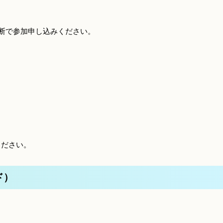
判断で参加申し込みください。
ください。
ド）