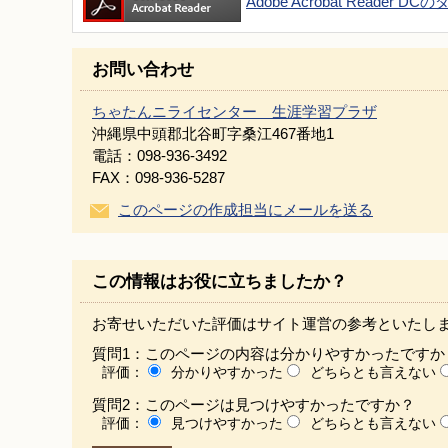
Adobe Acrobat Reader 
お問い合わせ
ちゃたんニライセンター 生涯学習プラザ
沖縄県中頭郡北谷町字桑江467番地1
電話：098-936-3492
FAX：098-936-5287
このページの作成担当にメールを送る
この情報はお役に立ちましたか？
お寄せいただいた評価はサイト運営の参考といたし
質問1：このページの内容は分かりやすかったですか
評価：
分かりやすかった
どちらとも言えない
質問2：このページは見つけやすかったですか？
評価：
見つけやすかった
どちらとも言えない