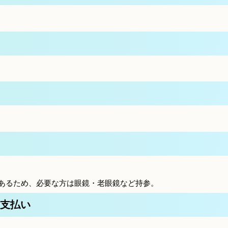
があるため、必要な方は眼鏡・老眼鏡など持参。
支払い