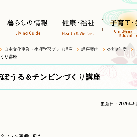
このページの本文へ移動
自主文化事業・生涯学習プラザ講座
講座案内
令和8年度
くり講座
花ぼうる＆チンビンづくり講座
更新日：2026年5
のスタッフを講師に迎え、