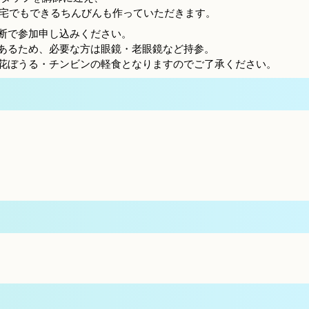
宅でもできるちんびんも作っていただきます。
判断で参加申し込みください。
があるため、必要な方は眼鏡・老眼鏡など持参。
は花ぼうる・チンビンの軽食となりますのでご了承ください。