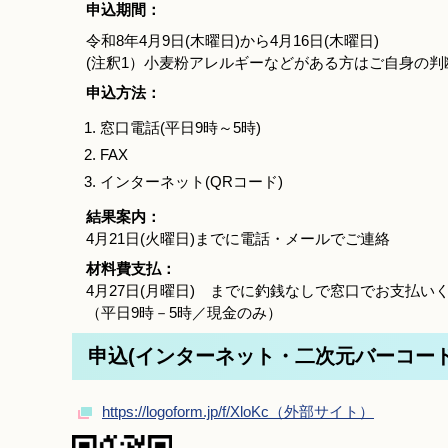
申込期間：
令和8年4月9日(木曜日)から4月16日(木曜日)
(注釈1）小麦粉アレルギーなどがある方はご自身の
申込方法：
窓口電話(平日9時～5時)
FAX
インターネット(QRコード)
結果案内：
4月21日(火曜日)までに電話・メールでご連絡
材料費支払：
4月27日(月曜日) までに釣銭なしで窓口でお支払い
（平日9時－5時／現金のみ）
申込(インターネット・二次元バーコー
https://logoform.jp/f/XloKc（外部サイト）