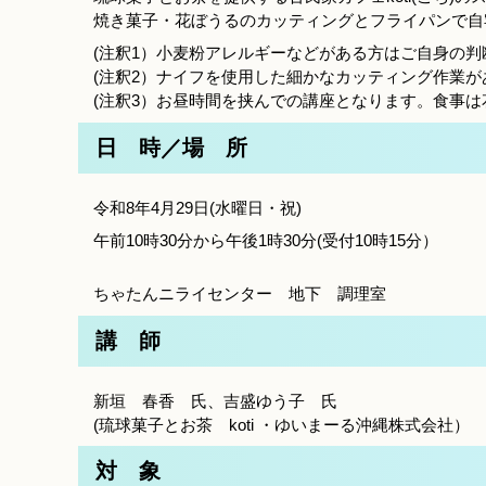
焼き菓子・花ぼうるのカッティングとフライパンで自
(注釈1）小麦粉アレルギーなどがある方はご自身の
(注釈2）ナイフを使用した細かなカッティング作業
(注釈3）お昼時間を挟んでの講座となります。食事
日 時／場 所
令和8年4月29日(水曜日・祝)
午前10時30分から午後1時30分(受付10時15分）
ちゃたんニライセンター 地下 調理室
講 師
新垣 春香 氏、吉盛ゆう子 氏
(琉球菓子とお茶 koti ・ゆいまーる沖縄株式会社）
対 象