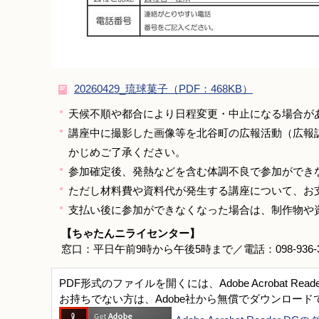
20260429_琉球菓子（PDF：468KB）
天候不順や都合により日程変更・中止になる場合が
講座中に撮影した画像等を北谷町の広報活動（広報
かじめご了承ください。
参加確定後、発熱などを含む体調不良で参加ができ
ただし材料費や資料代が発生する講座について、お
支払い後に参加ができなくなった場合は、制作物や
【ちゃたんニライセンター】
窓口：平日午前9時から午後5時まで／電話：098-936-3492
PDF形式のファイルを開くには、Adobe Acrobat Read
お持ちでない方は、Adobe社から無償でダウンロード