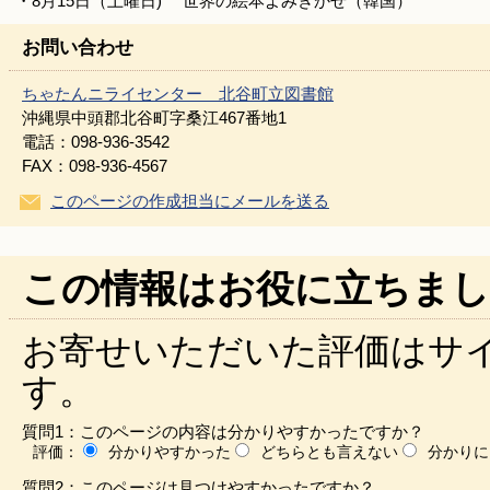
・8月15日（土曜日) 世界の絵本よみきかせ（韓国）
お問い合わせ
ちゃたんニライセンター 北谷町立図書館
沖縄県中頭郡北谷町字桑江467番地1
電話：098-936-3542
FAX：098-936-4567
このページの作成担当にメールを送る
この情報はお役に立ちまし
お寄せいただいた評価はサ
す。
質問1：このページの内容は分かりやすかったですか？
評価：
分かりやすかった
どちらとも言えない
分かりに
質問2：このページは見つけやすかったですか？