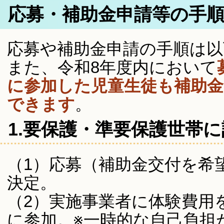
応募・補助金申請等の手
応募や補助金申請の手順は
また、令和8年度内において
に参加した児童生徒も補助
できます
。
1.要保護・準要保護世帯
（1）応募（補助金交付を希
決定。
（2）実施事業者に体験費用
に参加。※一時的な自己負担