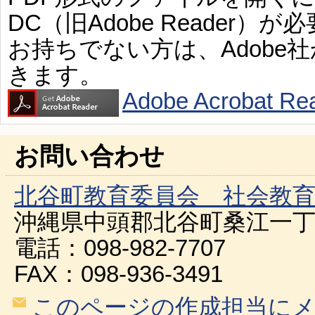
DC（旧Adobe Reader）が
お持ちでない方は、Adobe
きます。
Adobe Acroba
お問い合わせ
北谷町教育委員会 社会教
沖縄県中頭郡北谷町桑江一丁
電話：098-982-7707
FAX：098-936-3491
このページの作成担当に