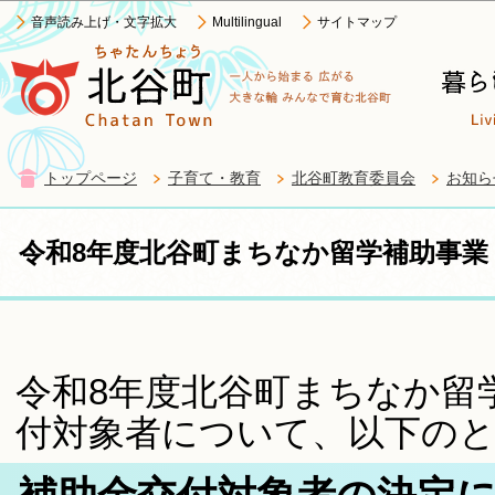
この
音声読み上げ・文字拡大
Multilingual
サイトマップ
トップページ
子育て・教育
北谷町教育委員会
お知ら
令和8年度北谷町まちなか留学補助事業
令和8年度北谷町まちなか留
付対象者について、以下の