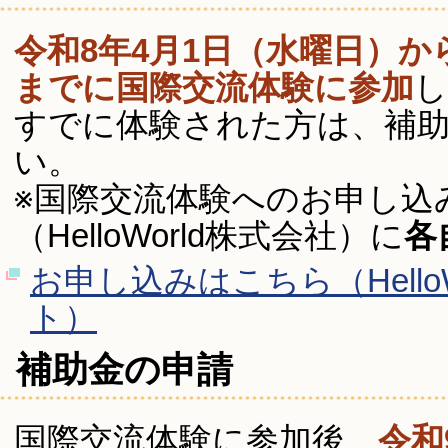
令和8年4月1日（水曜日）か
までに国際交流体験に参加
し
すでに体験された方は、補
い。
※国際交流体験へのお申し込
（HelloWorld株式会社）に
各
お申し込みはこちら（Hello
ト）
補助金の申請
国際交流体験に参加後、
令和