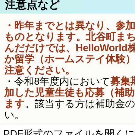
注意点など
・昨年までとは異なり、参
ものとなります。北谷町ま
んだだけでは、HelloWor
か留学（ホームステイ体験
注意ください。
・令和8年度内において
募集
加した児童生徒も応募（補
ます
。該当する方は補助金
い。
PDF形式のファイルを開くには、Ad