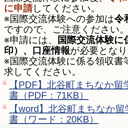
に申請
してください。
※国際交流体験への参加は
令
ですので、ご注意ください
※申請には、
国際交流体験に
印）、口座情報
が必要となり
※国際交流体験に係る領収書
求してください。
【PDF】北谷町まちなか留
書（PDF：71KB）
【word】北谷町まちなか
書（ワード：20KB）